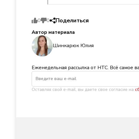
Поделиться
0
0
Автор материала
Шинкарюк Юлия
Еженедельная рассылка от НТС. Всё самое в
Оставляя свой e-mail, вы даете свое согласие на
с