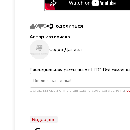
Поделиться
0
0
Автор материала
Седов Даниил
Еженедельная рассылка от НТС. Всё самое в
Оставляя свой e-mail, вы даете свое согласие на
с
Видео дня