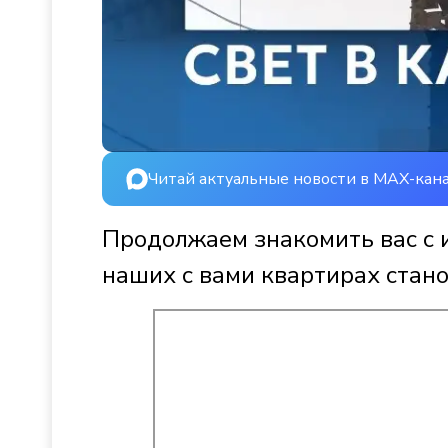
Читай актуальные новости в MAX-кан
Продолжаем знакомить вас с 
наших с вами квартирах стано