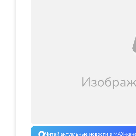
Читай актуальные новости в MAX-кан