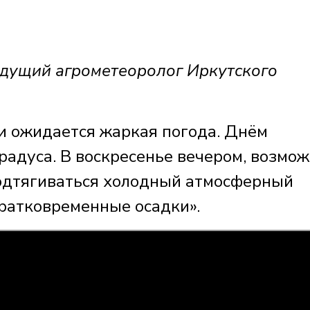
щий агрометеоролог Иркутского
и ожидается жаркая погода. Днём
радуса. В воскресенье вечером, возмож
одтягиваться холодный атмосферный
кратковременные осадки».