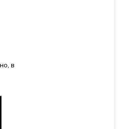
но, в