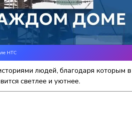
але НТС
историями людей, благодаря которым в
вится светлее и уютнее.