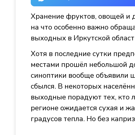
Хранение фруктов, овощей и д
на что особенно важно обраща
выходных в Иркутской области
Хотя в последние сутки предп
местами прошёл небольшой д
синоптики вообще объявили 
сбылся. В некоторых населённ
выходные порадуют тех, кто 
регионе ожидается сухая и жа
градусов тепла. Но без капри