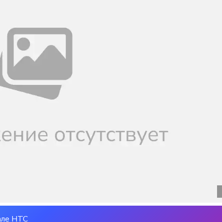
але НТС