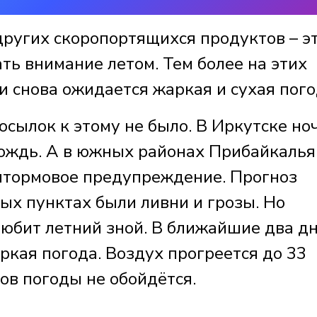
ругих скоропортящихся продуктов – эт
ть внимание летом. Тем более на этих
 снова ожидается жаркая и сухая пого
осылок к этому не было. В Иркутске но
ождь. А в южных районах Прибайкалья
штормовое предупреждение. Прогноз
ых пунктах были ливни и грозы. Но
любит летний зной. В ближайшие два дн
ркая погода. Воздух прогреется до 33
зов погоды не обойдётся.