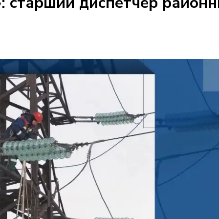
: старший диспетчер районн