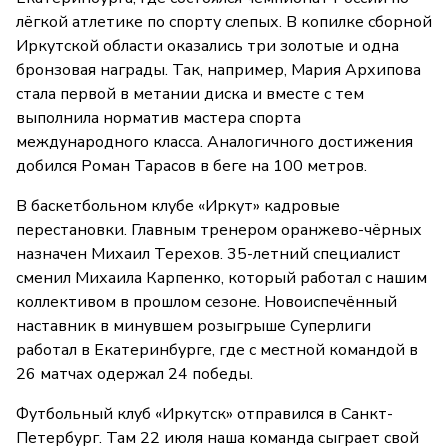
лёгкой атлетике по спорту слепых. В копилке сборной
Иркутской области оказались три золотые и одна
бронзовая награды. Так, например, Мария Архипова
стала первой в метании диска и вместе с тем
выполнила норматив мастера спорта
международного класса. Аналогичного достижения
добился Роман Тарасов в беге на 100 метров.
В баскетбольном клубе «Иркут» кадровые
перестановки. Главным тренером оранжево-чёрных
назначен Михаил Терехов. 35-летний специалист
сменил Михаила Карпенко, который работал с нашим
коллективом в прошлом сезоне. Новоиспечённый
наставник в минувшем розыгрыше Суперлиги
работал в Екатеринбурге, где с местной командой в
26 матчах одержал 24 победы.
Футбольный клуб «Иркутск» отправился в Санкт-
Петербург. Там 22 июля наша команда сыграет свой