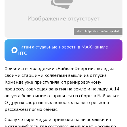
Фото: https://vk.com/minsportirk
Читай актуальные новости в MAX-канале
НТС
Хоккеисты молодёжки «Байкал-Энергии» вслед за
своими старшими коллегами вышли из отпуска.
Команда уже приступила к тренировочному
процессу, совмещая занятия на земле и на льду. А 14
августа бело-синие отправятся на сборы в Байкальск.
О других спортивных новостях нашего региона
расскажем прямо сейчас.
Сразу четыре медали привезли наши земляки из
Екатеринбурга, где состоялся чемпионат России по