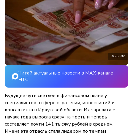
Фото НТС
Читай актуальные новости в MAX-канале
НТС
Будущее чуть светлее в финансовом плане у
специалистов в сфере стратегии, инвестиций и
консалтинга в Иркутской области. Их зарплата с
начала года выросла сразу на треть и теперь
составляет почти 141 тысячу рублей в среднем.
Имена эта отрасль стала лидером по темпам