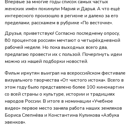
Впервые за многие годы список самых частых
женских имён покинули Мария и Дарья. А что ещё
интересного произошло в регионе и далеко за его
пределами, расскажем в рубрике «По весточке».
Друзья, приветствую! Согласно последнему опросу,
80 процентов россиян мечтают о четырёхдневной
рабочей неделе. Но пока выходных всего два,
предлагаю провести их с пользой. Почерпнуть идеи
можно из нашей подборки новостей.
Фильм иркутян выиграл на всероссийском фестивале
визуального творчества «От чистого истока». Всего в
этом году было представлено более 100 кинокартин
со всей страны о культуре, истории и традициях
народов России. В итоге в номинации «Учебное
видео» первое место заняла работа наших земляков
Бориса Слепнёва и Константина Куликова «Азбука
эвенков».