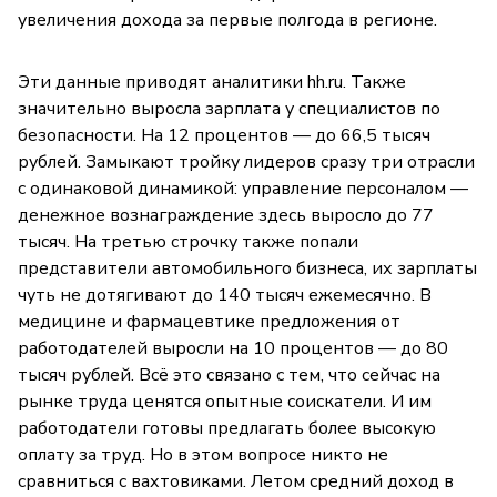
увеличения дохода за первые полгода в регионе.
Эти данные приводят аналитики hh.ru. Также
значительно выросла зарплата у специалистов по
безопасности. На 12 процентов — до 66,5 тысяч
рублей. Замыкают тройку лидеров сразу три отрасли
с одинаковой динамикой: управление персоналом —
денежное вознаграждение здесь выросло до 77
тысяч. На третью строчку также попали
представители автомобильного бизнеса, их зарплаты
чуть не дотягивают до 140 тысяч ежемесячно. В
медицине и фармацевтике предложения от
работодателей выросли на 10 процентов — до 80
тысяч рублей. Всё это связано с тем, что сейчас на
рынке труда ценятся опытные соискатели. И им
работодатели готовы предлагать более высокую
оплату за труд. Но в этом вопросе никто не
сравниться с вахтовиками. Летом средний доход в