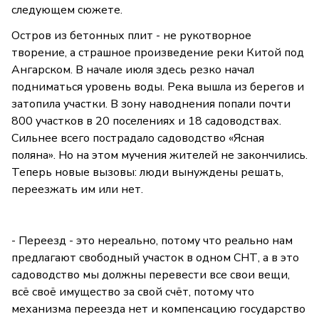
следующем сюжете.
Остров из бетонных плит - не рукотворное
творение, а страшное произведение реки Китой под
Ангарском. В начале июля здесь резко начал
подниматься уровень воды. Река вышла из берегов и
затопила участки. В зону наводнения попали почти
800 участков в 20 поселениях и 18 садоводствах.
Сильнее всего пострадало садоводство «Ясная
поляна». Но на этом мучения жителей не закончились.
Теперь новые вызовы: люди вынуждены решать,
переезжать им или нет.
- Переезд - это нереально, потому что реально нам
предлагают свободный участок в одном СНТ, а в это
садоводство мы должны перевести все свои вещи,
всё своё имущество за свой счёт, потому что
механизма переезда нет и компенсацию государство