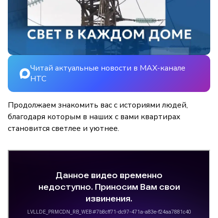
Читай актуальные новости в MAX-канале
НТС
Продолжаем знакомить вас с историями людей,
благодаря которым в наших с вами квартирах
становится светлее и уютнее.