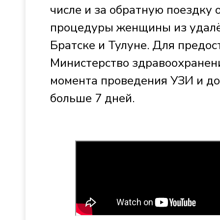
числе и за обратную поездку 
процедуры женщины из удалё
Братске и Тулуне. Для предо
Министерство здравоохранени
момента проведения УЗИ и до
больше 7 дней.