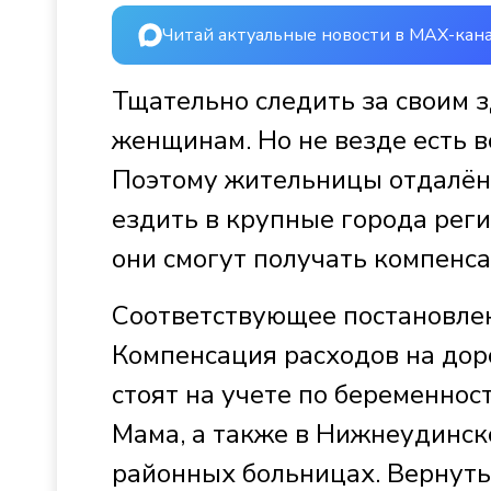
Читай актуальные новости в MAX-кан
Тщательно следить за своим
женщинам. Но не везде есть 
Поэтому жительницы отдалё
ездить в крупные города рег
они смогут получать компенса
Соответствующее постановлен
Компенсация расходов на дор
стоят на учете по беременнос
Мама, а также в Нижнеудинско
районных больницах. Вернуть