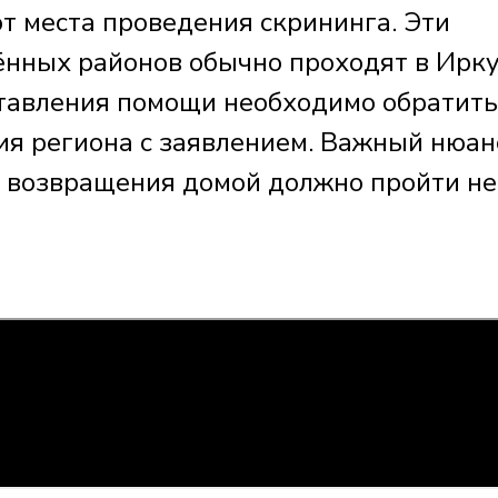
от места проведения скрининга. Эти
нных районов обычно проходят в Ирку
ставления помощи необходимо обратить
я региона с заявлением. Важный нюанс
 возвращения домой должно пройти не