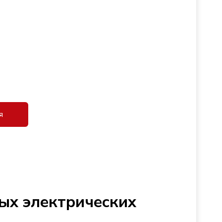
я
ых электрических