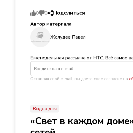
Поделиться
0
0
Автор материала
Жолудев Павел
Еженедельная рассылка от НТС. Всё самое в
Оставляя свой e-mail, вы даете свое согласие на
с
Видео дня
«Свет в каждом доме»
сетей