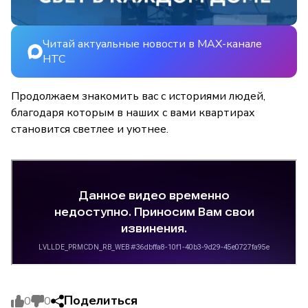
Читай актуальные новости в MAX-канале
НТС
Продолжаем знакомить вас с историями людей,
благодаря которым в наших с вами квартирах
становится светлее и уютнее.
Поделиться
0
0