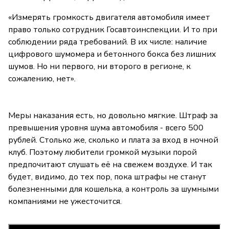
«Измерять громкость двигателя автомобиля имеет
право только сотрудник Госавтоинспекции. И то при
соблюдении ряда требований. В их числе: наличие
цифрового шумомера и бетонного бокса без лишних
шумов. Но ни первого, ни второго в регионе, к
сожалению, нет».
Меры наказания есть, но довольно мягкие. Штраф за
превышения уровня шума автомобиля - всего 500
рублей. Столько же, сколько и плата за вход в ночной
клуб. Поэтому любители громкой музыки порой
предпочитают слушать её на свежем воздухе. И так
будет, видимо, до тех пор, пока штрафы не станут
болезненными для кошелька, а контроль за шумными
компаниями не ужесточится.