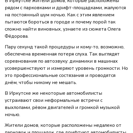
В Иркутске жители домов, которые расположены
рядом с парковками и дрифт-площадками, жалуются
на постоянный шум ночью. Как с этим явлением
пытаются бороться в городе и почему порой так
сложно найти виновных, узнаете из сюжета Олега
Фёдорова.
Пару секунд такой процедуры и кому-то, возможно,
обеспечена временная потеря слуха. Так выглядят
соревнования по автозвуку: динамики в машинах
усовершенствуют и измеряют уровень громкости. Но
это профессиональные состязания и проводятся
днём, чтобы никому не мешать.
В Иркутске же некоторые автомобилисты
устраивают свои неформальные встречи с
выхлопами, рёвом двигателей и громкой музыкой
ночью.
Жители домов, которые расположены недалеко от
парковок и площадок, где дрифтуют автомобилисты