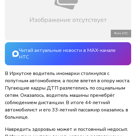
Фото НТС
Читай актуальные новости в MAX-канале
НТС
В Иркутске водитель иномарки столкнулся с
попутным автомобилем, а после влетел в опору моста.
Пугающие кадры ДТП разлетелись по социальным
сетям. Оказалось, водитель машины пренебрёг
соблюдением дистанции. В итоге 44-летний
автомобилист и его 33-летний пассажир оказались в
больнице.
Навредить здоровью может и постоянный недосып.