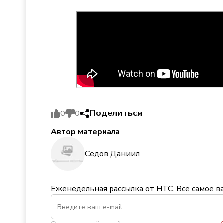
Поделиться
0
0
Автор материала
Седов Даниил
Еженедельная рассылка от НТС. Всё самое в