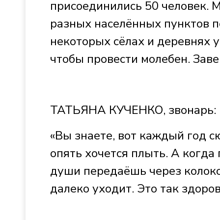
присоединились 50 человек.
разных населённых пунктов п
некоторых сёлах и деревнях 
чтобы провести молебен. Заве
ТАТЬЯНА КУЧЕНКО, звонарь:
«Вы знаете, вот каждый год с
опять хочется плыть. А когда 
души передаёшь через колокол
далеко уходит. Это так здор