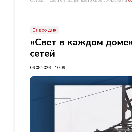
Оставляя свой e-mail, вы даете свое согласие на
с
Видео дня
«Свет в каждом доме»
сетей
06.08.2026 - 10:09