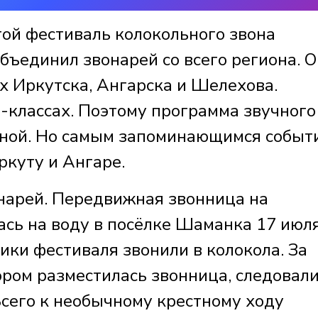
ой фестиваль колокольного звона
объединил звонарей со всего региона. 
х Иркутска, Ангарска и Шелехова.
-классах. Поэтому программа звучного
ной. Но самым запоминающимся событ
ркуту и Ангаре.
онарей. Передвижная звонница на
ась на воду в посёлке Шаманка 17 июля
ики фестиваля звонили в колокола. За
ором разместилась звонница, следовал
сего к необычному крестному ходу