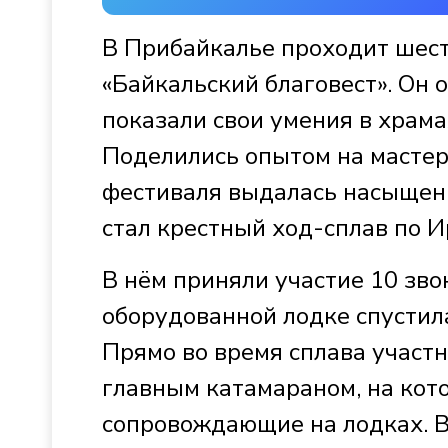
В Прибайкалье проходит шест
«Байкальский благовест». Он 
показали свои умения в храма
Поделились опытом на мастер
фестиваля выдалась насыщен
стал крестный ход-сплав по И
В нём приняли участие 10 зв
оборудованной лодке спустил
Прямо во время сплава участн
главным катамараном, на кот
сопровождающие на лодках. В