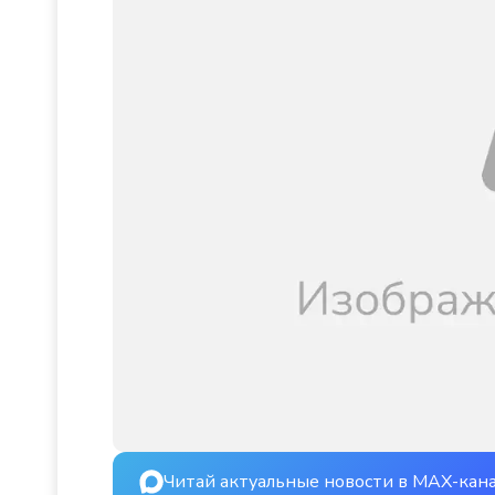
Читай актуальные новости в MAX-кан