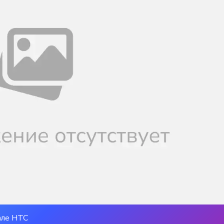
але НТС