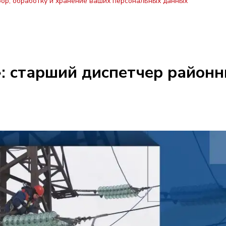
бор, обработку и хранение ваших персональных данных
: старший диспетчер районн