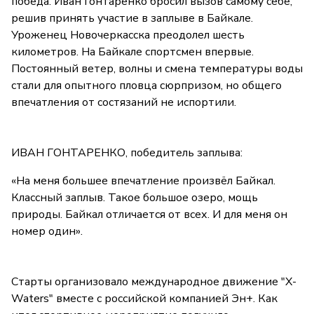
победа. Иван Гонтаренко бросил вызов самому себе,
решив принять участие в заплыве в Байкале.
Уроженец Новочеркасска преодолел шесть
километров. На Байкале спортсмен впервые.
Постоянный ветер, волны и смена температуры воды
стали для опытного пловца сюрпризом, но общего
впечатления от состязаний не испортили.
ИВАН ГОНТАРЕНКО, победитель заплыва:
«На меня большее впечатление произвёл Байкал.
Классный заплыв. Такое большое озеро, мощь
природы. Байкал отличается от всех. И для меня он
номер один».
Старты организовало международное движение "X-
Waters" вместе с российской компанией Эн+. Как