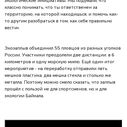
экологические инициативы. Мы подумали, что
классно понимать, что ты ответственен за
территорию, на которой находишься, и помочь как-
то другим разобраться в том, как себя правильно
вести».
Экозаплыв объединил 55 пловцов из разных уголков
России. Участники преодолели две дистанции: в 6
километров и одну морскую милю. Ещё один итог
мероприятия - на переработку отправили пять
мешков пластика, два мешка стекла и столько же
металла. Поэтому можно смело сказать, что заплыв
прошёл с пользой не для спортсменов, но и для
экологии Байкала.