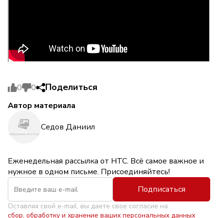
Поделиться
0
0
Автор материала
Седов Даниил
Еженедельная рассылка от НТС. Всё самое важное и
нужное в одном письме. Присоединяйтесь!
Подписаться
Оставляя свой e-mail, вы даете свое согласие на
сбор, обработку и хранение ваших персональных данных