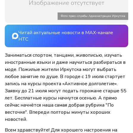
Фото пресс-службы Администрации Иркутска
Читай актуальные новости в MAX-канале
НТС
Заниматься спортом, танцами, живописью, изучать
иностранные языки и даже научиться разбираться в
моде. Пожилые жители Иркутска могут выбрать
любое занятие по душе. В городе с 19 июля стартует
запись на курсы проекта «Активное долголетие».
Заявку до 21 июля могут подать горожане старше 55
лет. Бесплатные курсы начнутся осенью. А прямо
сейчас начнётся наша самая добрая рубрика "По
весточке". Впереди полторы минуты хороших
новостей.
Всем здравствуйте! Для хорошего настроения на