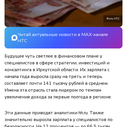
Фото НТС
Читай актуальные новости в MAX-канале
НТС
Будущее чуть светлее в финансовом плане у
специалистов в сфере стратегии, инвестиций и
консалтинга в Иркутской области. Их зарплата с
начала года выросла сразу на треть и теперь
составляет почти 141 тысячу рублей в среднем.
Имена эта отрасль стала лидером по темпам
увеличения дохода за первые полгода в регионе.
Эти данные приводят аналитики hh.ru. Также
значительно выросла зарплата у специалистов по
безопасности. На 12 процентов — до 66,5 тысяч