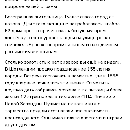
природе нашей страны.
Бесстрашная жительница Туапсе спасла город от
потопа. Для этого женщине потребовалась швабра.
Ей дама просто прочистила забитую мусором
ливнёвку, отчего уровень воды на улице резко
снизился. «Браво» говорим сильным и находчивым
российским женщинам.
Столько золотистых ретриверов вы ещё не видели.
В Шотландии прошло празднование 155-летия
породы. Встреча состоялась в поместье, где в 1868
году впервые появились эти щенки. Отметить
круглую дату собрались хозяева и их питомцы более
чем из 12 стран мира, в том числе США, Японии и
Новой Зеландии. Пушистые виновники же
торжества вряд ли осознавали всю значимость
происходящего. Они мило виляли хвостами и играли
друг с другом.