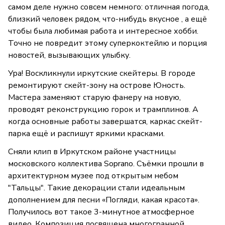
самом деле нужно совсем немного: отличная погода,
близкий человек рядом, что-нибудь вкусное , а ещё
чтобы была любимая работа и интересное хобби.
Точно не повредит этому суперкоктейлю и порция
новостей, вызывающих улыбку.
Ура! Воскликнули иркутские скейтеры. В городе
ремонтируют скейт-зону на острове Юность.
Мастера заменяют старую фанеру на новую,
проводят реконструкцию горок и трамплинов. А
когда основные работы завершатся, каркас скейт-
парка ещё и распишут яркими красками.
Сняли клип в Иркутском районе участницы
московского коллектива Soprano. Съёмки прошли в
архитектурном музее под открытым небом
"Тальцы". Такие декорации стали идеальным
дополнением для песни «Погляди, какая красота».
Получилось вот такое 3-минутное атмосферное
видео. Композиция посвящена многогранной