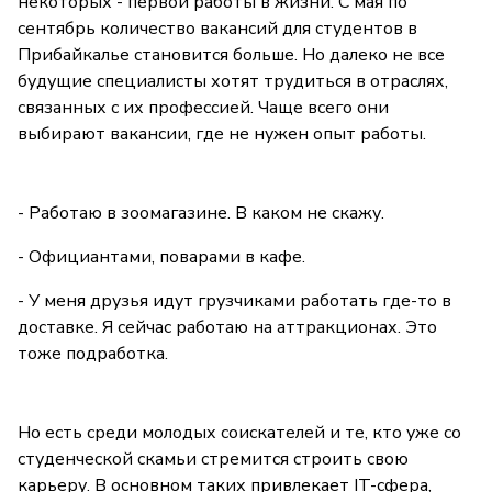
некоторых - первой работы в жизни. С мая по
сентябрь количество вакансий для студентов в
Прибайкалье становится больше. Но далеко не все
будущие специалисты хотят трудиться в отраслях,
связанных с их профессией. Чаще всего они
выбирают вакансии, где не нужен опыт работы.
- Работаю в зоомагазине. В каком не скажу.
- Официантами, поварами в кафе.
- У меня друзья идут грузчиками работать где-то в
доставке. Я сейчас работаю на аттракционах. Это
тоже подработка.
Но есть среди молодых соискателей и те, кто уже со
студенческой скамьи стремится строить свою
карьеру. В основном таких привлекает IT-сфера,