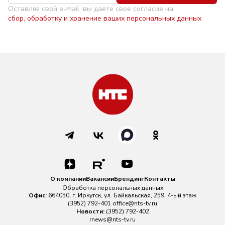
Оставляя свой e-mail, вы даете свое согласие на
сбор, обработку и хранение ваших персональных данных
О компании
Вакансии
Брендинг
Контакты
Обработка персональных данных
Офис:
664050, г. Иркутск, ул. Байкальская, 259, 4-ый этаж
(3952) 792-401
office@nts-tv.ru
Новости:
(3952) 792-402
rnews@nts-tv.ru