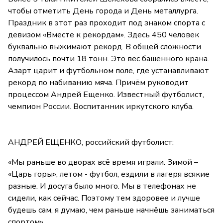
чтобы отметить День города и День металлурга.
Праздник в этот раз проходит под знаком спорта с
девизом «Вместе к рекордам». Здесь 450 человек
буквально выжимают рекорд. В общей сложности
получилось почти 18 тонн. Это вес башенного крана.
Азарт царит и футбольном поле, где устанавливают
рекорд по набиванию мяча. Причём руководит
процессом Андрей Ещенко. Известный футболист,
чемпион России. Воспитанник иркутского клуба.
АНДРЕЙ ЕЩЕНКО, российский футболист:
«Мы раньше во дворах всё время играли. Зимой –
«Царь горы», летом - футбол, ездили в лагеря всякие
разные. И досуга было много. Мы в телефонах не
сидели, как сейчас. Поэтому тем здоровее и лучше
будешь сам, я думаю, чем раньше начнёшь заниматься
спортом».