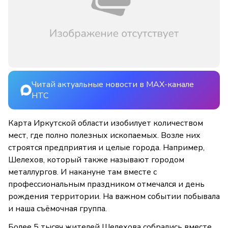
Читай актуальные новости в MAX-канале
НТС
Карта Иркутской области изобилует количеством
мест, где полно полезных ископаемых. Возле них
строятся предприятия и целые города. Например,
Шелехов, который также называют городом
металлургов. И накануне там вместе с
профессиональным праздником отмечался и день
рождения территории. На важном событии побывала
и наша съёмочная группа.
Более 5 тысяч жителей Шелехова собрались вместе,