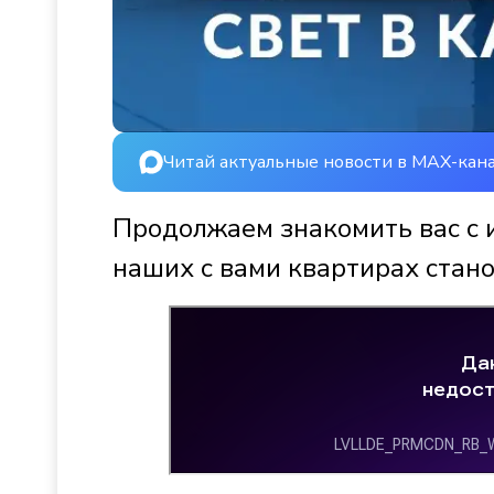
Читай актуальные новости в MAX-кан
Продолжаем знакомить вас с 
наших с вами квартирах стано