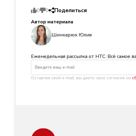
Поделиться
0
0
Автор материала
Шинкарюк Юлия
Еженедельная рассылка от НТС. Всё самое в
Оставляя свой e-mail, вы даете свое согласие на
с