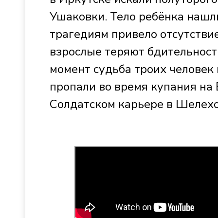
Ушаковки. Тело ребёнка нашли
трагедиям привело отсутствие
взрослые теряют бдительност
момент судьба троих человек
пропали во время купания на 
Солдатском карьере в Шелехо