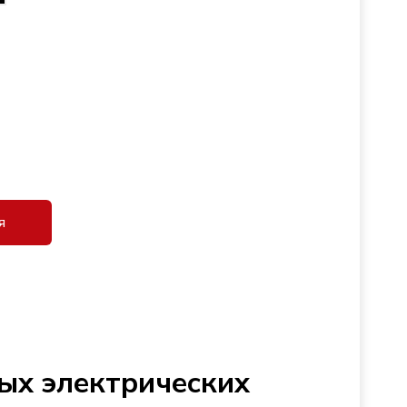
я
ых электрических