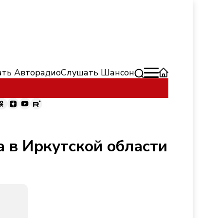
ть Авторадио
Слушать Шансон
 в Иркутской области