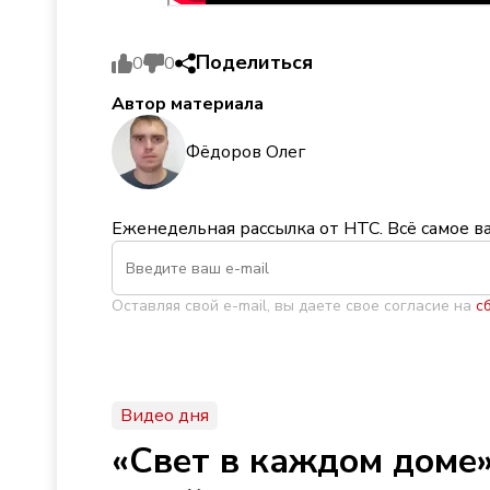
Поделиться
0
0
Автор материала
Фёдоров Олег
Еженедельная рассылка от НТС. Всё самое в
Оставляя свой e-mail, вы даете свое согласие на
с
Видео дня
«Свет в каждом доме»