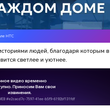
але НТС
историями людей, благодаря которым в
вится светлее и уютнее.