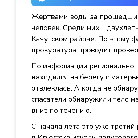
Жертвами воды за прошедшие
человек. Среди них - двухлет
Качугском районе. По этому ф
прокуратура проводит провер
По информации регионального
находился на берегу с матер
отвлеклась. А когда не обнар
спасатели обнаружили тело м
вниз по течению.
С начала лета это уже третий
в Иркутске искали полуторого