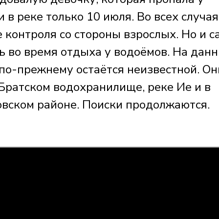
 в реке только 10 июля. Во всех случая
 контроля со стороны взрослых. Но и с
ь во время отдыха у водоёмов. На дан
 по-прежнему остаётся неизвестной. Он
Братском водохранилище, реке Ие и в
вском районе. Поиски продолжаются.