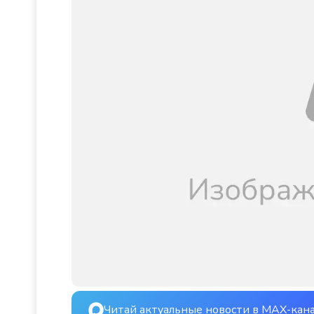
Читай актуальные новости в MAX-кан