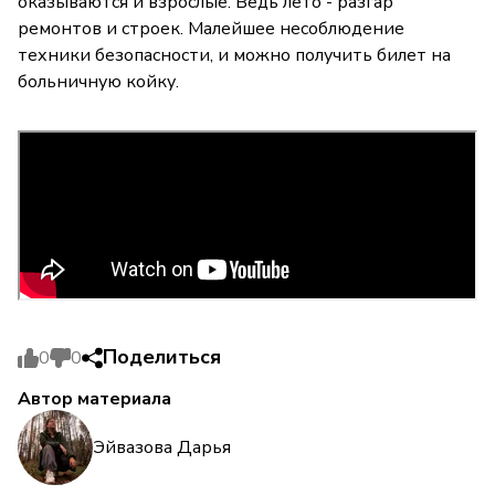
оказываются и взрослые. Ведь лето - разгар
ремонтов и строек. Малейшее несоблюдение
техники безопасности, и можно получить билет на
больничную койку.
Поделиться
0
0
Автор материала
Эйвазова Дарья