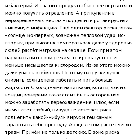
и бактерий. Из-за них продукты быстрее портятся, и
можно получить отравление. А при купании в
неразрешённых местах - подцепить ротавирус или
кишечную инфекцию. Ещё один фактор риска летом
- солнце. Во-первых, возможен тепловой удар. Во-
вторых, при высоких температурах даже у здоровых
людей растёт нагрузка на сердце. Если при этом
нарушать питьевой режим, то кровь густеет и
меньше насыщается кислородом. Из-за этого можно
даже упасть в обморок. Поэтому нагрузки лучше
снизить, солнцепёка избегать и пить больше
жидкости. С холодными напитками, кстати, как и с
кондиционерами тоже стоит быть осторожнее:
можно заработать переохлаждение. Плюс, если
иммунитет слабый, никуда не исчезает риск
подцепить какой-нибудь вирус и тем самым
заработать себе простуду. А ещё летом растёт число
травм. Причём не только детских. В зоне риска