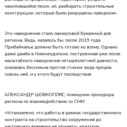
накопившийся песок, ил, разбирать строительные
конструкции, которые были разрушены паводком».
Это наводнение стало лакмусовой бумажкой для
региона. Ведь, казалось бы, после 2019 года
Прибайкалье должно быть готово ко всему. Однако
даже дамба в Нижнеудинске, построенная уже после
масштабного наводнения четырёхлетней давности,
оказалась бессильна против стихии: вода прошла
сквозь неё, и у этого будут последствия.
АЛЕКСАНДР ШОВКОПЛЯС, помощник прокурора
региона по взаимодействию со СМИ:
«Установлено, что работы в рамках государственного
контракта на строительство сооружения до
настоящего времени не приняты, контроль