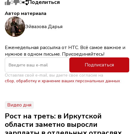
Поделиться
0
0
Автор материала
Эйвазова Дарья
Еженедельная рассылка от НТС. Всё самое важное и
нужное в одном письме. Присоединяйтесь!
Подписаться
Оставляя свой e-mail, вы даете свое согласие на
сбор, обработку и хранение ваших персональных данных
Видео дня
Рост на треть: в Иркутской
области заметно выросли
зарплаты в отдельных отраслях