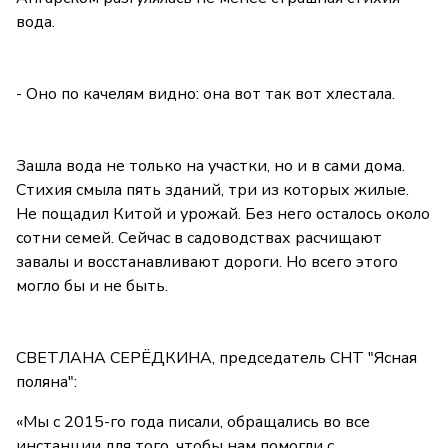
вода.
- Оно по качелям видно: она вот так вот хлестала.
Зашла вода не только на участки, но и в сами дома.
Стихия смыла пять зданий, три из которых жилые.
Не пощадил Китой и урожай. Без него осталось около
сотни семей. Сейчас в садоводствах расчищают
завалы и восстанавливают дороги. Но всего этого
могло бы и не быть.
СВЕТЛАНА СЕРЁДКИНА, председатель СНТ "Ясная
поляна":
«Мы с 2015-го года писали, обращались во все
инстанции для того, чтобы нам помогли с