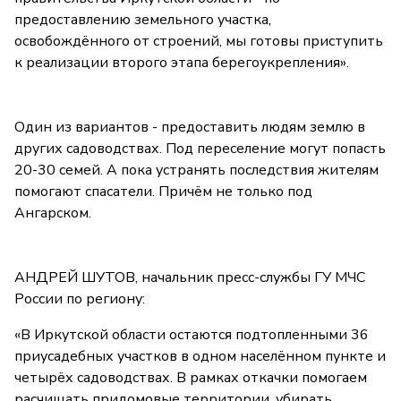
предоставлению земельного участка,
освобождённого от строений, мы готовы приступить
к реализации второго этапа берегоукрепления».
Один из вариантов - предоставить людям землю в
других садоводствах. Под переселение могут попасть
20-30 семей. А пока устранять последствия жителям
помогают спасатели. Причём не только под
Ангарском.
АНДРЕЙ ШУТОВ, начальник пресс-службы ГУ МЧС
России по региону:
«В Иркутской области остаются подтопленными 36
приусадебных участков в одном населённом пункте и
четырёх садоводствах. В рамках откачки помогаем
расчищать придомовые территории, убирать