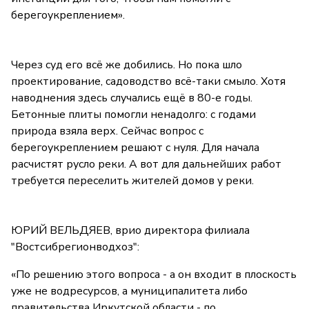
берегоукреплением».
Через суд его всё же добились. Но пока шло
проектирование, садоводство всё-таки смыло. Хотя
наводнения здесь случались ещё в 80-е годы.
Бетонные плиты помогли ненадолго: с годами
природа взяла верх. Сейчас вопрос с
берегоукреплением решают с нуля. Для начала
расчистят русло реки. А вот для дальнейших работ
требуется переселить жителей домов у реки.
ЮРИЙ ВЕЛЬДЯЕВ, врио директора филиала
"Востсибрегионводхоз":
«По решению этого вопроса - а он входит в плоскость
уже не водресурсов, а муниципалитета либо
правительства Иркутской области - по