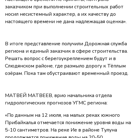
заказчиком при выполнении строительных работ
носил несистемный характер, а их качеству до
настоящего времени не дана надлежащая оценка».
В итоге представление получили Дорожная служба
региона и единый заказчик в сфере строительства.
Решать вопрос с берегоукреплением будут и в
Слюдянском районе, где размыло дорогу к Тёплым
озёрам. Пока там обустраивают временный проезд.
МАТВЕЙ МАТВЕЕВ, врио начальника отдела
гидрологических прогнозов УГМС региона:
«По данным на 12 июля, на малых реках южного
Прибайкалья отмечается понижение уровня воды на
5-10 сантиметров. На реке Ие в районе Тулуна
продолжается понижение воды на 20-50