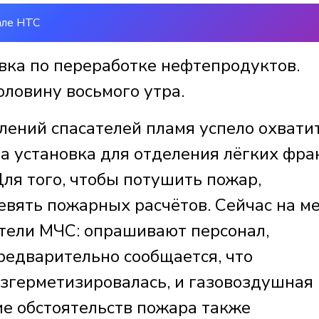
але НТС
овка по переработке нефтепродуктов.
оловину восьмого утра.
ений спасателей пламя успело охвати
ла установка для отделения лёгких фр
ля того, чтобы потушить пожар,
евять пожарных расчётов. Сейчас на м
тели МЧС: опрашивают персонал,
редварительно сообщается, что
азгерметизировалась, и газовоздушная
ие обстоятельств пожара также