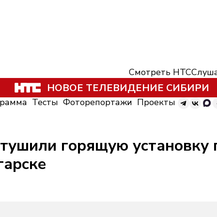
Смотреть НТС
Слуша
НОВОЕ ТЕЛЕВИДЕНИЕ СИБИРИ
грамма
Тесты
Фоторепортажи
Проекты
 тушили горящую установку 
гарске