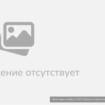
Фото пресс-службы ГУ МЧС России по Иркутско