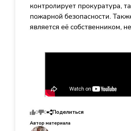
контролирует прокуратура, т
пожарной безопасности. Также
является её собственником, н
Поделиться
0
0
Автор материала