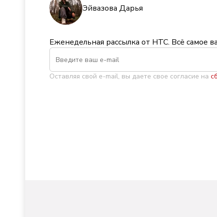
Эйвазова Дарья
Еженедельная рассылка от НТС. Всё самое в
Оставляя свой e-mail, вы даете свое согласие на
с