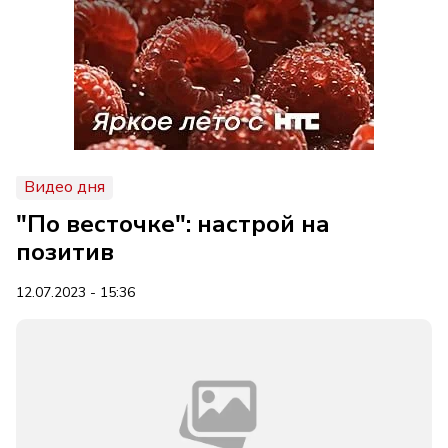
Видео дня
"По весточке": настрой на
позитив
12.07.2023 - 15:36