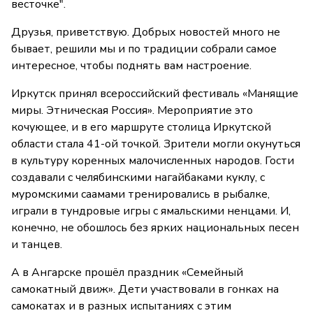
весточке".
Друзья, приветствую. Добрых новостей много не
бывает, решили мы и по традиции собрали самое
интересное, чтобы поднять вам настроение.
Иркутск принял всероссийский фестиваль «Манящие
миры. Этническая Россия». Мероприятие это
кочующее, и в его маршруте столица Иркутской
области стала 41-ой точкой. Зрители могли окунуться
в культуру коренных малочисленных народов. Гости
создавали с челябинскими нагайбаками куклу, с
муромскими саамами тренировались в рыбалке,
играли в тундровые игры с ямальскими ненцами. И,
конечно, не обошлось без ярких национальных песен
и танцев.
А в Ангарске прошёл праздник «Семейный
самокатный движ». Дети участвовали в гонках на
самокатах и в разных испытаниях с этим