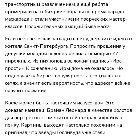
транспортным развлечением, а ещё ребята
примерили на себя яркие образы во время парада-
маскарада и стали участниками творческих мастер-
классов. Положительных эмоций была масса.
Если не знаете, как загладить вину, держите идею от
жителя Санкт-Петербурга. Попросить прощения у
девушки молодой человек решил с помощью 77
пирожных. Из них юноша выложил надпись «Ира,
прости». К сожалению, Иры дома не оказалось. Но
видео уже набирает популярность в социальных
сетях, а значит есть вероятность, что адресат всё же
получит послание.
Кофе может быть настоящим искусством. Это
доказал канадец. Брайан Леонард в качестве холстов
для портретов знаменитостей выбрал кофейную
пенку. Картины выходят настолько похожими на
оригинал, что звёзды Голливуда уже стали