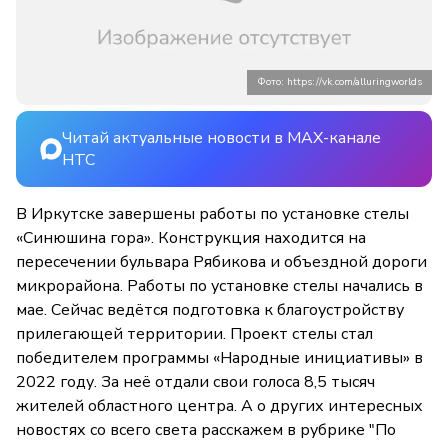
Фото: https://vk.com/alluringworlds
Читай актуальные новости в MAX-канале
НТС
В Иркутске завершены работы по установке стелы
«Синюшина гора». Конструкция находится на
пересечении бульвара Рябикова и объездной дороги
микрорайона. Работы по установке стелы начались в
мае. Сейчас ведётся подготовка к благоустройству
прилегающей территории. Проект стелы стал
победителем программы «Народные инициативы» в
2022 году. За неё отдали свои голоса 8,5 тысяч
жителей областного центра. А о других интересных
новостях со всего света расскажем в рубрике "По