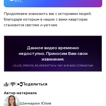
НТС
Продолжаем знакомить вас с историями людей,
благодаря которым в наших с вами квартирах
становится светлее и уютнее.
Поделиться
0
0
Автор материала
Шинкарюк Юлия