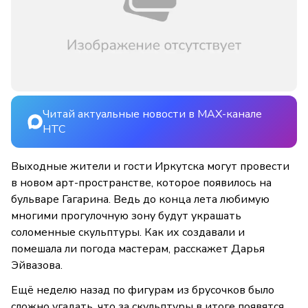
Читай актуальные новости в MAX-канале
НТС
Выходные жители и гости Иркутска могут провести
в новом арт-пространстве, которое появилось на
бульваре Гагарина. Ведь до конца лета любимую
многими прогулочную зону будут украшать
соломенные скульптуры. Как их создавали и
помешала ли погода мастерам, расскажет Дарья
Эйвазова.
Ещё неделю назад по фигурам из брусочков было
сложно угадать, что за скульптуры в итоге появятся