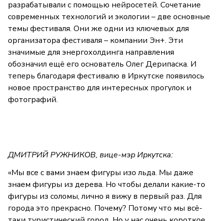
разрабатывали с помощью нейросетей. Сочетание
современных технологий и экологии – две основные
темы фестиваля. Они же одни из ключевых для
организатора фестиваля – компании Эн+. Эти
значимые для энергохолдинга направления
обозначил ещё его основатель Олег Дерипаска. И
теперь благодаря фестивалю в Иркутске появилось
новое пространство для интересных прогулок и
фотографий.
ДМИТРИЙ РУЖНИКОВ, вице-мэр Иркутска:
«Мы все с вами знаем фигуры изо льда. Мы даже
знаем фигуры из дерева. Но чтобы делали какие-то
фигуры из соломы, лично я вижу в первый раз. Для
города это прекрасно. Почему? Потому что мы всё-
таки туристический город. Но у нас очень короткое