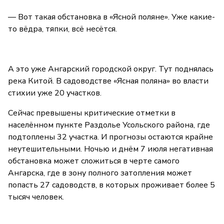
— Вот такая обстановка в «Ясной поляне». Уже какие-
то вёдра, тяпки, всё несётся.
А это уже Ангарский городской округ. Тут поднялась
река Китой. В садоводстве «Ясная поляна» во власти
стихии уже 20 участков.
Сейчас превышены критические отметки в
населённом пункте Раздолье Усольского района, где
подтоплены 32 участка. И прогнозы остаются крайне
неутешительными. Ночью и днём 7 июля негативная
обстановка может сложиться в черте самого
Ангарска, где в зону полного затопления может
попасть 27 садоводств, в которых проживает более 5
тысяч человек.