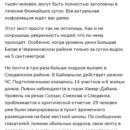
тысяч человек, могут быть полностью затоплены в
течение ближайших суток. Вся актуальная
информация ждёт вас далее.
Этот мост просто так не потопишь. Как и не
сокрушишь уверенность людей, что по нему
проходят. Особенно, когда уровень реки Большая
Белая в Черемховском районе только за сутки вырос
на 5 сантиметров.
Но почти в три раза больше осадков выпало в
Слюдянском районе. В Байкальске действует режим
ЧС. Подтопленными оказались 14 участков и 6 жилых
домов. Ливни наблюдаются в горах Хамар-Дабана.
Уровень на реках Солзан, Снежная и Слюдянка
приближается к критической отметке. 29 человек
уже были эвакуированы в пункт временного
размещения на базе местной школы. По сообщению
спасателей, помимо обильных осадков, свою лепту в