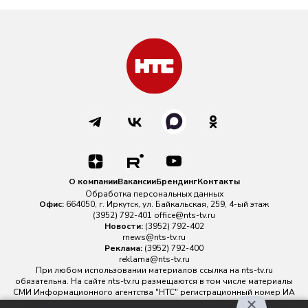
О компании
Вакансии
Брендинг
Контакты
Обработка персональных данных
Офис:
664050, г. Иркутск, ул. Байкальская, 259, 4-ый этаж
(3952) 792-401
office@nts-tv.ru
Новости:
(3952) 792-402
rnews@nts-tv.ru
Реклама:
(3952) 792-400
reklama@nts-tv.ru
При любом использовании материалов ссылка на
nts-tv.ru
обязательна. На сайте nts-tv.ru размещаются в том числе материалы
СМИ Информационного агентства "НТС" регистрационный номер ИА
№ ФС 77 - 88763 зарегистрировано Федеральной службой по