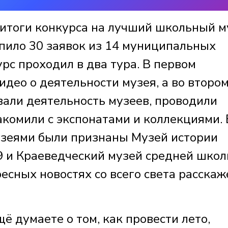
 итоги конкурса на лучший школьный м
упило 30 заявок из 14 муниципальных
рс проходил в два тура. В первом
део о деятельности музея, а во второ
али деятельность музеев, проводили
акомили с экспонатами и коллекциями. 
зеями были признаны Музей истории
9 и Краеведческий музей средней шко
ресных новостях со всего света расскаж
ё думаете о том, как провести лето,