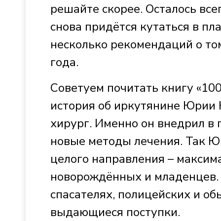
решайте скорее. Осталось всег
снова придётся кутаться в пл
несколько рекомендаций о том
года.
Советуем почитать книгу «10
история об иркутянине Юрии 
хирург. Именно он внедрил в
новые методы лечения. Так Ю
целого направления – макси
новорождённых и младенцев. 
спасателях, полицейских и о
выдающиеся поступки.