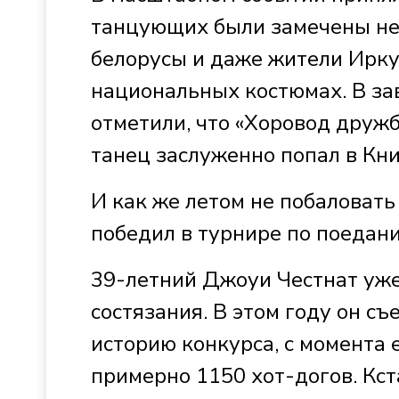
танцующих были замечены не 
белорусы и даже жители Иркут
национальных костюмах. В з
отметили, что «Хоровод друж
танец заслуженно попал в Кн
И как же летом не побаловат
победил в турнире по поедани
39-летний Джоуи Честнат уже
состязания. В этом году он съ
историю конкурса, с момента 
примерно 1150 хот-догов. Кст