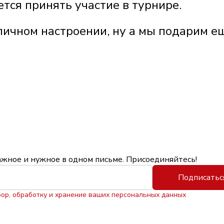
тся принять участие в турнире.
личном настроении, ну а мы подарим е
ажное и нужное в одном письме. Присоединяйтесь!
Подписатьс
бор, обработку и хранение ваших персональных данных