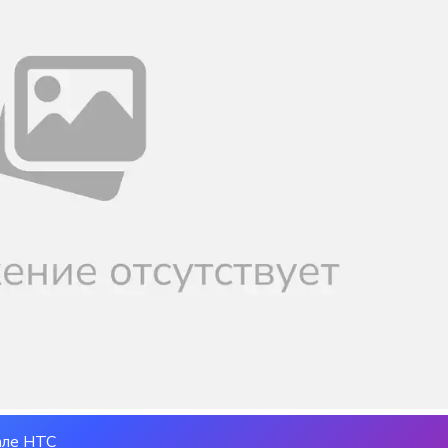
але НТС