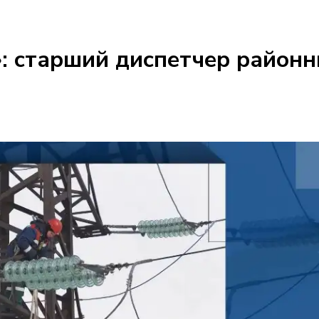
: старший диспетчер районн