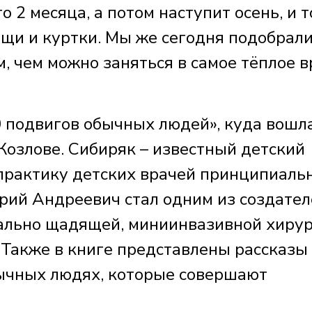
о 2 месяца, а потом наступит осень, и 
ащи и куртки. Мы же сегодня подобрал
, чем можно заняться в самое тёплое 
0 подвигов обычных людей», куда вошл
Козлове. Сибиряк – известный детский
 практику детских врачей принципиаль
рий Андреевич стал одним из создател
мально щадящей, миниинвазивной хиру
Также в книге представлены рассказы
бычных людях, которые совершают