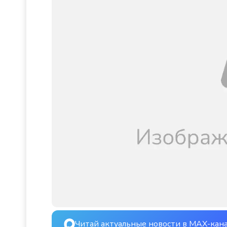
Читай актуальные новости в MAX-кан