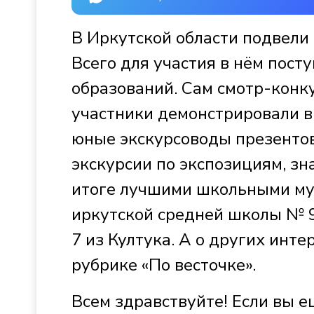
В Иркутской области подвели
Всего для участия в нём пост
образований. Сам смотр-конку
участники демонстрировали ви
юные экскурсоводы презентов
экскурсии по экспозициям, зн
итоге лучшими школьными му
иркутской средней школы № 
7 из Култука. А о других инте
рубрике «По весточке».
Всем здравствуйте! Если вы ещ