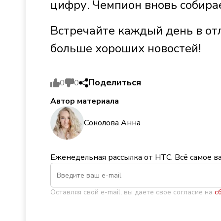
цифру. Чемпион вновь собирае
Встречайте каждый день в от
больше хороших новостей!
Поделиться
0
0
Автор материала
Соколова Анна
Еженедельная рассылка от НТС. Всё самое в
Оставляя свой e-mail, вы даете свое согласие на
с