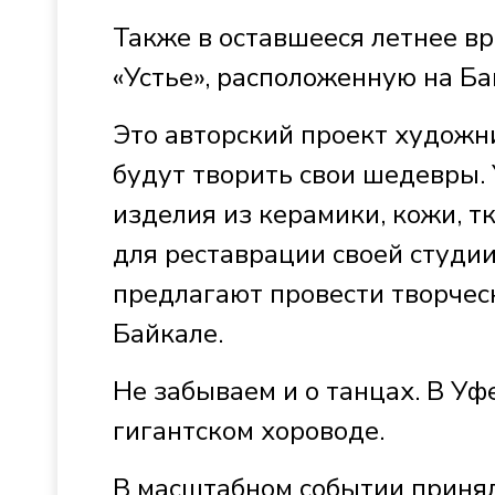
Также в оставшееся летнее в
«Устье», расположенную на Ба
Это авторский проект художни
будут творить свои шедевры. 
изделия из керамики, кожи, т
для реставрации своей студи
предлагают провести творческ
Байкале.
Не забываем и о танцах. В Уф
гигантском хороводе.
В масштабном событии принял