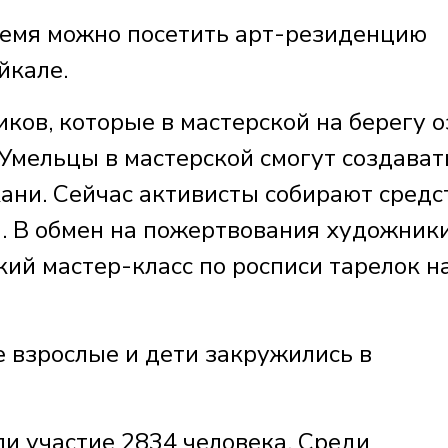
ремя можно посетить арт-резиденцию
йкале.
ков, которые в мастерской на берегу 
Умельцы в мастерской смогут создават
кани. Сейчас активисты собирают средс
и. В обмен на пожертвования художник
ий мастер-класс по росписи тарелок н
е взрослые и дети закружились в
и участие 2834 человека. Среди