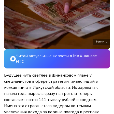
Фото НТС
Читай актуальные новости в MAX-канале
НТС
Будущее чуть светлее в финансовом плане у
специалистов в сфере стратегии, инвестиций и
консалтинга в Иркутской области. Их зарплата с
начала года выросла сразу на треть и теперь
составляет почти 141 тысячу рублей в среднем.
Имена эта отрасль стала лидером по темпам
увеличения дохода за первые полгода в регионе.