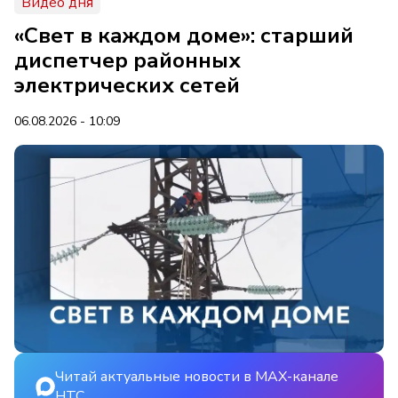
Видео дня
«Свет в каждом доме»: старший
диспетчер районных
электрических сетей
06.08.2026 - 10:09
Читай актуальные новости в MAX-канале
НТС