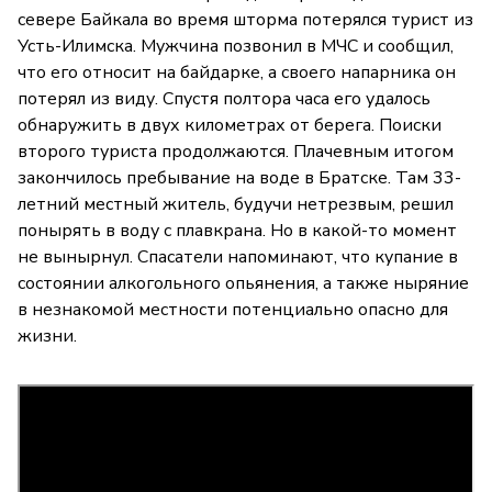
севере Байкала во время шторма потерялся турист из
Усть-Илимска. Мужчина позвонил в МЧС и сообщил,
что его относит на байдарке, а своего напарника он
потерял из виду. Спустя полтора часа его удалось
обнаружить в двух километрах от берега. Поиски
второго туриста продолжаются. Плачевным итогом
закончилось пребывание на воде в Братске. Там 33-
летний местный житель, будучи нетрезвым, решил
понырять в воду с плавкрана. Но в какой-то момент
не вынырнул. Спасатели напоминают, что купание в
состоянии алкогольного опьянения, а также ныряние
в незнакомой местности потенциально опасно для
жизни.