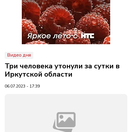
Видео дня
Три человека утонули за сутки в
Иркутской области
06.07.2023 - 17:39