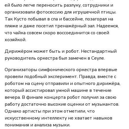
ей было легче переносить разлуку, сотрудники и
организовали фотосессию для игрушечной птицы.
Так Кусто побывал в спа и бассейне, позагорал на
пляже и даже посетил тренажёрный зал. Надеемся,
что чайка совсем скоро воссоединится со своей
хозяйкой.
Дирижёром может быть и робот. Нестандартный
руководитель оркестра был замечен в Сеуле.
Организаторы симфонического оркестра впервые
провели подобный эксперимент. Правда, вместе с
роботом на сцену отправили и опытного дирижёра,
который ассистировал умной машине в течение
вечера. В финале концерта робот получил за свою
работу достаточно высокие оценки от музыкантов.
Однако артисты при этом отметили, что
искусственному интеллекту не хватает навыков
понимания и анализа музыки.