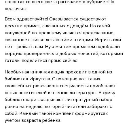
новостях со всего света расскажем в рубрике «По
весточке».
Всем здравствуйте! Оказывается, существуют
десятки примет, связанных с дождём. Но самой
популярной по-прежнему является предсказание,
связанное с низко летающими птицами. Верить или
нет – решать вам. Ну а мы тем временем подобрали
порцию проверенных и добрых новостей, которыми
готовы поделиться прямо сейчас.
Необычная книжная акция проходит в одной из
библиотек Иркутска. С помощью вот таких
«волшебных рюкзачков» специалисты приобщают
юных посетителей к чтению литературы. В сумку
библиотекари складывают литературный набор
ровно на неделю, который читатели забирают с
собой. Каждый такой комплект формируется с
учётом возраста ребёнка.