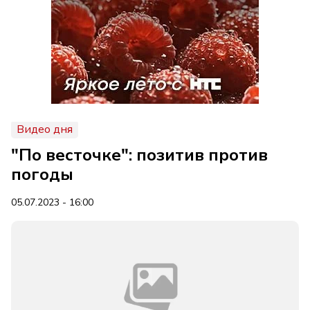
Видео дня
"По весточке": позитив против
погоды
05.07.2023 - 16:00