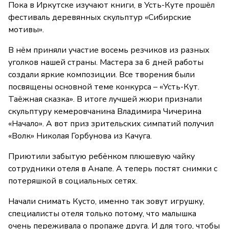
Пока в Иркутске изучают книги, в Усть-Куте прошёл
фестиваль деревянных скульптур «Сибирские
мотивы».
В нём приняли участие восемь резчиков из разных
уголков нашей страны. Мастера за 6 дней работы
создали яркие композиции. Все творения были
посвящены основной теме конкурса – «Усть-Кут.
Таёжная сказка». В итоге лучшей жюри признали
скульптуру кемеровчанина Владимира Чичерина
«Начало». А вот приз зрительских симпатий получил
«Волк» Николая Горбунова из Качуга.
Приютили забытую ребёнком плюшевую чайку
сотрудники отеля в Анапе. А теперь постят снимки с
потеряшкой в социальных сетях.
Начали снимать Кусто, именно так зовут игрушку,
специалисты отеля только потому, что малышка
очень переживала о пропаже друга. И для того, чтобы