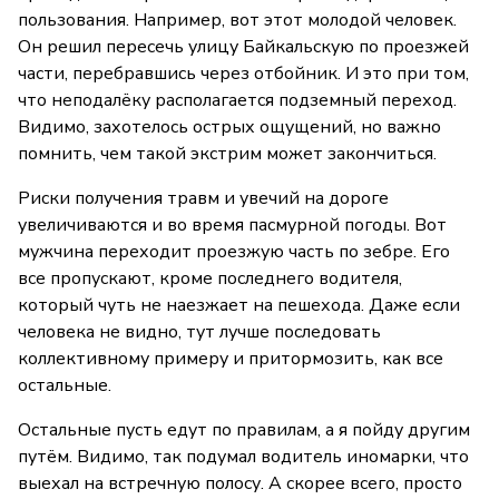
пользования. Например, вот этот молодой человек.
Он решил пересечь улицу Байкальскую по проезжей
части, перебравшись через отбойник. И это при том,
что неподалёку располагается подземный переход.
Видимо, захотелось острых ощущений, но важно
помнить, чем такой экстрим может закончиться.
Риски получения травм и увечий на дороге
увеличиваются и во время пасмурной погоды. Вот
мужчина переходит проезжую часть по зебре. Его
все пропускают, кроме последнего водителя,
который чуть не наезжает на пешехода. Даже если
человека не видно, тут лучше последовать
коллективному примеру и притормозить, как все
остальные.
Остальные пусть едут по правилам, а я пойду другим
путём. Видимо, так подумал водитель иномарки, что
выехал на встречную полосу. А скорее всего, просто