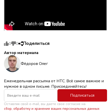
Поделиться
0
0
Автор материала
Фёдоров Олег
Еженедельная рассылка от НТС. Всё самое важное и
нужное в одном письме. Присоединяйтесь!
Подписаться
Оставляя свой e-mail, вы даете свое согласие на
сбор, обработку и хранение ваших персональных данных