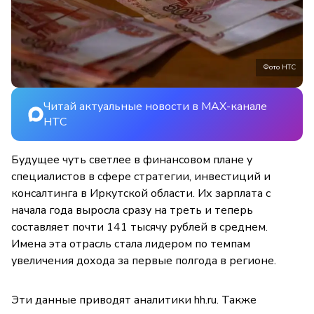
Фото НТС
Читай актуальные новости в MAX-канале
НТС
Будущее чуть светлее в финансовом плане у
специалистов в сфере стратегии, инвестиций и
консалтинга в Иркутской области. Их зарплата с
начала года выросла сразу на треть и теперь
составляет почти 141 тысячу рублей в среднем.
Имена эта отрасль стала лидером по темпам
увеличения дохода за первые полгода в регионе.
Эти данные приводят аналитики hh.ru. Также