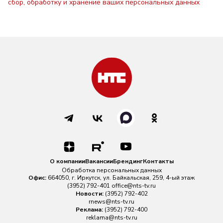
сбор, обработку и хранение ваших персональных данных
О компании
Вакансии
Брендинг
Контакты
Обработка персональных данных
Офис:
664050, г. Иркутск, ул. Байкальская, 259, 4-ый этаж
(3952) 792-401
office@nts-tv.ru
Новости:
(3952) 792-402
rnews@nts-tv.ru
Реклама:
(3952) 792-400
reklama@nts-tv.ru