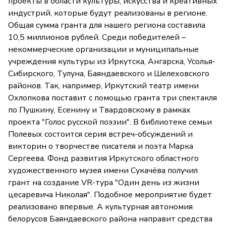
проекты в области культуры, искусства и креативных
индустрий, которые будут реализованы в регионе.
Общая сумма гранта для нашего региона составила
10,5 миллионов рублей. Среди победителей –
некоммерческие организации и муниципальные
учреждения культуры из Иркутска, Ангарска, Усолья-
Сибирского, Тулуна, Баяндаевского и Шелеховского
районов. Так, например, Иркутский театр имени
Охлопкова поставит с помощью гранта три спектакля
по Пушкину, Есенину и Твардовскому в рамках
проекта "Голос русской поэзии". В библиотеке семьи
Полевых состоится серия встреч-обсуждений и
викторин о творчестве писателя и поэта Марка
Сергеева. Фонд развития Иркутского областного
художественного музея имени Сукачёва получил
грант на создание VR-тура "Один день из жизни
цесаревича Николая". Подобное мероприятие будет
реализовано впервые. А культурная автономия
белорусов Баяндаевского района направит средства