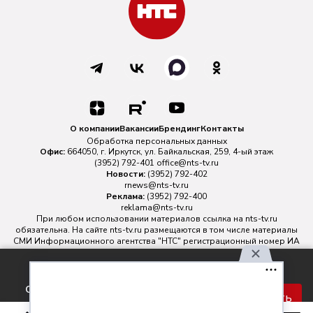
О компании
Вакансии
Брендинг
Контакты
Обработка персональных данных
Офис:
664050, г. Иркутск, ул. Байкальская, 259, 4-ый этаж
(3952) 792-401
office@nts-tv.ru
Новости:
(3952) 792-402
rnews@nts-tv.ru
Реклама:
(3952) 792-400
reklama@nts-tv.ru
При любом использовании материалов ссылка на
nts-tv.ru
обязательна. На сайте nts-tv.ru размещаются в том числе материалы
СМИ Информационного агентства "НТС" регистрационный номер ИА
№ ФС 77 - 88763 зарегистрировано Федеральной службой по
надзору в сфере связи, информационных технологий и массовых
Используя наш сайт, вы
коммуникаций.
соглашаетесь с правилами
Главный редактор ИА "НТС" Иштулкин Евгений Александрович
16+
Принять
обработки персональных