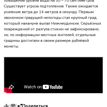
повышение уровня воды на 30 – 70 сантиметров.
Существует угроза подтопления. Также ожидается
усиление ветра до 14 метров в секунду. Первым
звоночком грядущей непогоды стал крупный град,
который накануне выпал Нижнеудинске. Серьёзных
повреждений от разгула стихии не зафиксировано,
но, по информации местных жителей, отдельные
градины достигали в своем размере рублёвой
монеты.
Поделиться
0
0