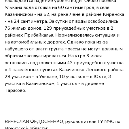
наблюдается падение уровня воды. Около посёлка
Улькана вода отошла на 60 сантиметров, в селе
Казачинском - на 52, на реке Лене в районе Киренска
- на 24 сантиметра. За сутки от воды освободились
76 жилых домов, 129 приусадебных участков в 2
районах Прибайкалья. Нормализовалась ситуация и
на автомобильных дорогах. Однако пока из-за
набухшего от влаги грунта трассы не могут должным
образом эксплуатироваться. На утро 3 июля
оставались подтопленными 43 приусадебных участка
в 4 населённых пунктах Казачинско-Ленского района:
29 участков – в Улькане, 10 участков – в Юхте, 3
участка в Казачинском, 1 участок - в деревне
Тарасово.
ВЯЧЕСЛАВ ФЕДОСЕЕНКО, руководитель ГУ МЧС по
Иркутской области: