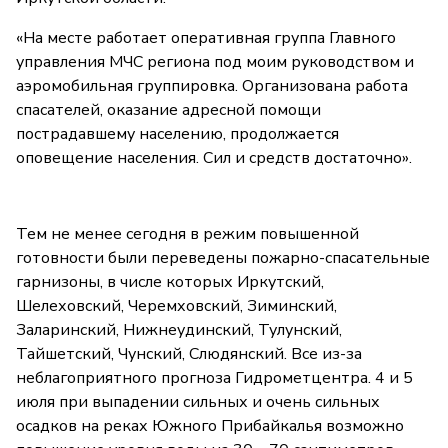
«На месте работает оперативная группа Главного
управления МЧС региона под моим руководством и
аэромобильная группировка. Организована работа
спасателей, оказание адресной помощи
пострадавшему населению, продолжается
оповещение населения. Сил и средств достаточно».
Тем не менее сегодня в режим повышенной
готовности были переведены пожарно-спасательные
гарнизоны, в числе которых Иркутский,
Шелеховский, Черемховский, Зиминский,
Заларинский, Нижнеудинский, Тулунский,
Тайшетский, Чунский, Слюдянский. Все из-за
неблагоприятного прогноза Гидрометцентра. 4 и 5
июля при выпадении сильных и очень сильных
осадков на реках Южного Прибайкалья возможно