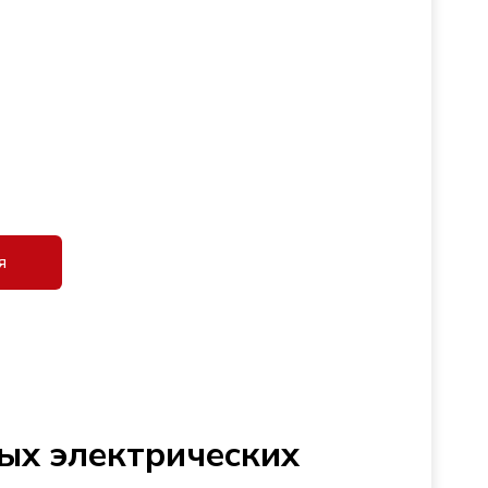
я
ых электрических