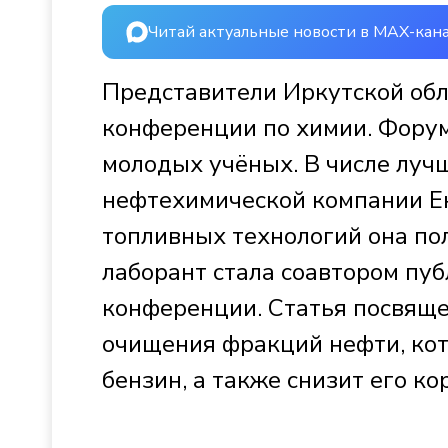
Читай актуальные новости в MAX-кан
Представители Иркутской об
конференции по химии. Форум
молодых учёных. В числе луч
нефтехимической компании Ек
топливных технологий она пол
лаборант стала соавтором пуб
конференции. Статья посвяще
очищения фракций нефти, кот
бензин, а также снизит его к