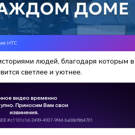
але НТС
историями людей, благодаря которым в
вится светлее и уютнее.