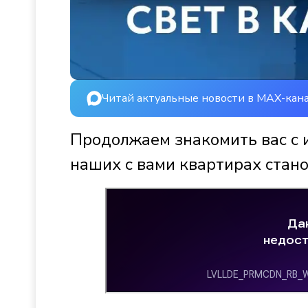
Читай актуальные новости в MAX-кан
Продолжаем знакомить вас с 
наших с вами квартирах стано