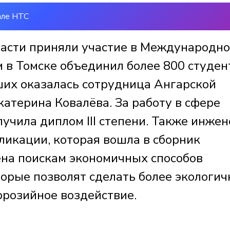
але НТС
ласти приняли участие в Международн
 в Томске объединил более 800 студен
ших оказалась сотрудница Ангарской
атерина Ковалёва. За работу в сфере
учила диплом III степени. Также инжен
ликации, которая вошла в сборник
на поискам экономичных способов
орые позволят сделать более экологи
оррозийное воздействие.