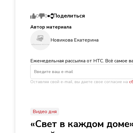
Поделиться
0
0
Автор материала
Новикова Екатерина
Еженедельная рассылка от НТС. Всё самое в
Оставляя свой e-mail, вы даете свое согласие на
с
Видео дня
«Свет в каждом доме»