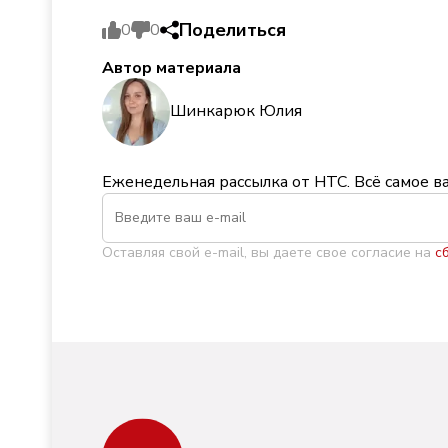
Поделиться
0
0
Автор материала
Шинкарюк Юлия
Еженедельная рассылка от НТС. Всё самое в
Оставляя свой e-mail, вы даете свое согласие на
с