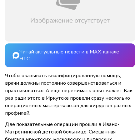
Читай актуальные новости в MAX-канале
НТС
Чтобы оказывать квалифицированную помощь,
врачи должны постоянно совершенствоваться и
практиковаться. А ещё перенимать опыт коллег. Как
раз ради этого в Иркутске провели сразу несколько
операционных мастер-классов для хирургов разных
профилей.
Две показательные операции прошли в Ивано-
Матрёнинской детской больнице. Смешанная
бригада иркутских, московских и питерских