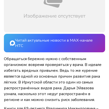
Читай актуальные новости в MAX-канале
НТС
Обращаться бережно нужно с собственным
организмом: вовремя проверяться у врача. В идеале
избегать вредных привычек. Ведь то же курение
является одной из основных причин развития рака
лёгких. В Иркутской области это один из самых
распространённых видов рака. Дарья Эйвазова
узнала, насколько этот недуг распространён в
регионе и как можно снизить риск заболевания.
Книги для 69-летнего Владимира Никандровича –