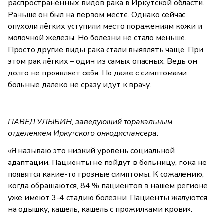
распространённых видов рака в Иркутской области.
Раньше он был на первом месте. Однако сейчас
опухоли лёгких уступили место поражениям кожи и
молочной железы. Но болезни не стало меньше.
Просто другие виды рака стали выявлять чаще. При
этом рак лёгких – один из самых опасных. Ведь он
долго не проявляет себя. Но даже с симптомами
больные далеко не сразу идут к врачу.
ПАВЕЛ УЛЫБИН, заведующий торакальным
отделением Иркутского онкодиспансера:
«Я называю это низкий уровень социальной
адаптации. Пациенты не пойдут в больницу, пока не
появятся какие-то грозные симптомы. К сожалению,
когда обращаются, 84 % пациентов в нашем регионе
уже имеют 3-4 стадию болезни. Пациенты жалуются
на одышку, кашель, кашель с прожилками крови».