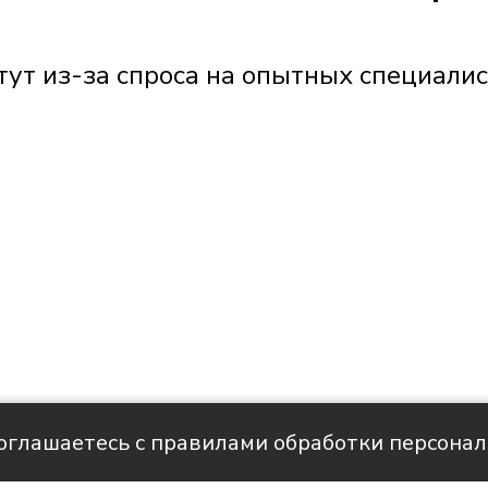
ут из-за спроса на опытных специали
соглашаетесь с правилами обработки персона