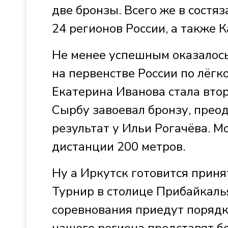
две бронзы. Всего же в состя
24 регионов России, а также К
Не менее успешным оказалос
на первенстве России по лёгк
Екатерина Иванова стала втор
Сырбу завоевал бронзу, прео
результат у Ильи Рогачёва. М
дистанции 200 метров.
Ну а Иркутск готовится приня
Турнир в столице Прибайкалья
соревнования приедут порядк