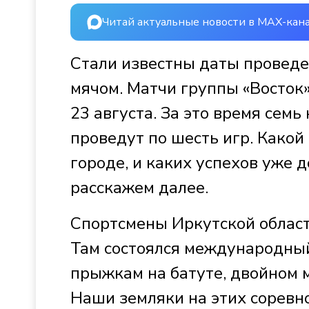
Читай актуальные новости в MAX-кан
Стали известны даты проведен
мячом. Матчи группы «Восток»
23 августа. За это время сем
проведут по шесть игр. Какой
городе, и каких успехов уже 
расскажем далее.
Спортсмены Иркутской област
Там состоялся международный
прыжкам на батуте, двойном 
Наши земляки на этих соревно