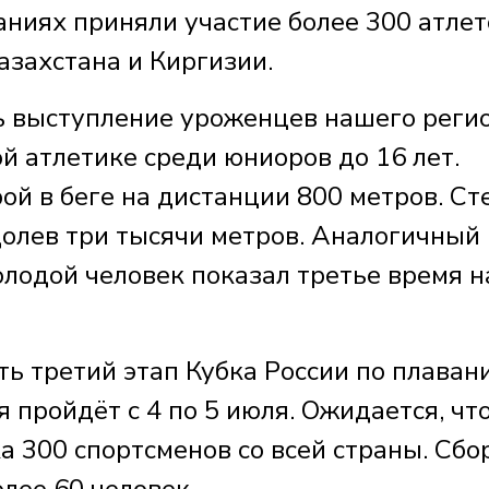
заниях приняли участие более 300 атлет
азахстана и Киргизии.
ь выступление уроженцев нашего реги
ой атлетике среди юниоров до 16 лет.
ой в беге на дистанции 800 метров. Ст
долев три тысячи метров. Аналогичный
олодой человек показал третье время н
ть третий этап Кубка России по плаван
 пройдёт с 4 по 5 июля. Ожидается, что
а 300 спортсменов со всей страны. Сб