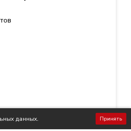
стов
льных данных.
Принять