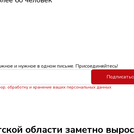
олее 60 человек
ажное и нужное в одном письме. Присоединяйтесь!
Подписатьс
бор, обработку и хранение ваших персональных данных
утской области заметно выро