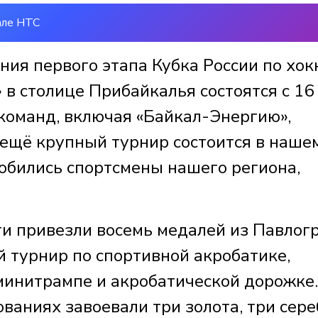
але НТС
ия первого этапа Кубка России по хок
 в столице Прибайкалья состоятся с 16
ь команд, включая «Байкал-Энергию»,
 ещё крупный турнир состоится в наше
добились спортсмены нашего региона,
и привезли восемь медалей из Павлогр
 турнир по спортивной акробатике,
минитрампе и акробатической дорожке.
ваниях завоевали три золота, три сере