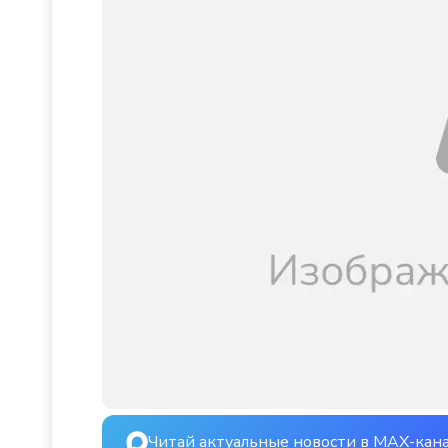
Читай актуальные новости в MAX-кан