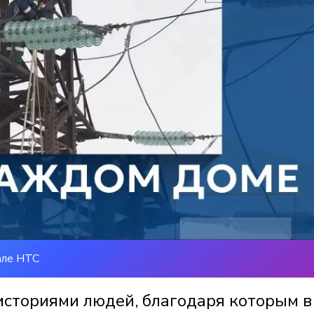
але НТС
историями людей, благодаря которым в