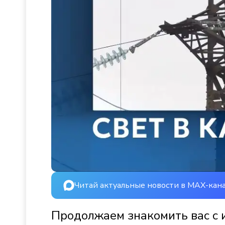
Читай актуальные новости в MAX-кан
Продолжаем знакомить вас с 