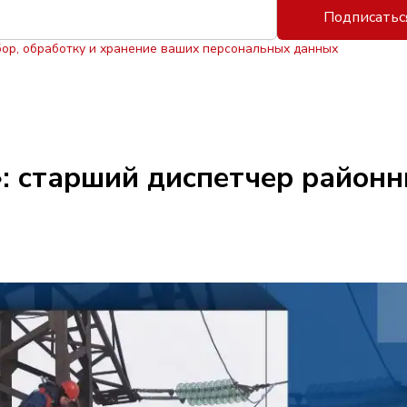
Подписатьс
бор, обработку и хранение ваших персональных данных
: старший диспетчер районн