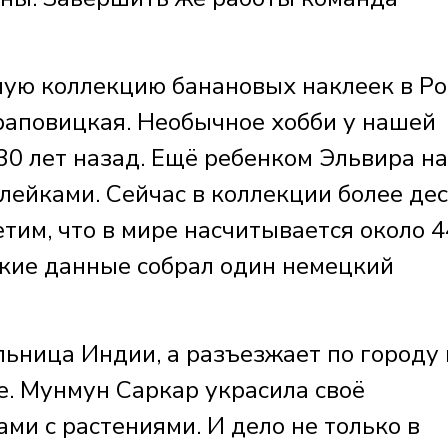
ую коллекцию банановых наклеек в Ро
раповицкая. Необычное хобби у нашей
30 лет назад. Ещё ребенком Эльвира н
лейками. Сейчас в коллекции более де
тим, что в мире насчитывается около 4
акие данные собрал один немецкий
льница Индии, а разъезжает по городу 
. Мунмун Саркар украсила своё
ми с растениями. И дело не только в