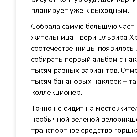
планирует уже к выходным.
Собрала самую большую частн
жительница Твери Эльвира Х
соотечественницы появилось 
собирать первый альбом с нак
тысяч разных вариантов. Отме
тысяч банановых наклеек – т
коллекционер.
Точно не сидит на месте жите
необычной зелёной велорикше
транспортное средство горшка