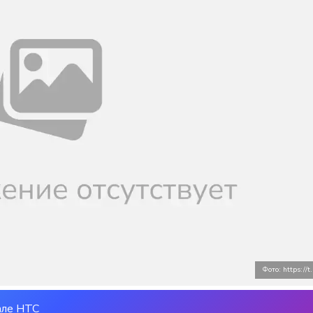
Фото: https://t
але НТС