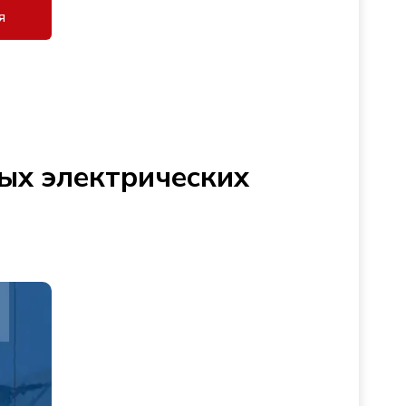
я
ых электрических