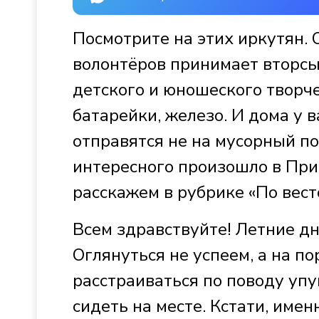
Посмотрите на этих иркутян.
волонтёров принимает вторс
детского и юношеского творче
батарейки, железо. И дома у в
отправятся не на мусорный по
интересного произошло в Приб
расскажем в рубрике «По вест
Всем здравствуйте! Летние д
Оглянуться не успеем, а на п
расстраиваться по поводу уп
сидеть на месте. Кстати, имен