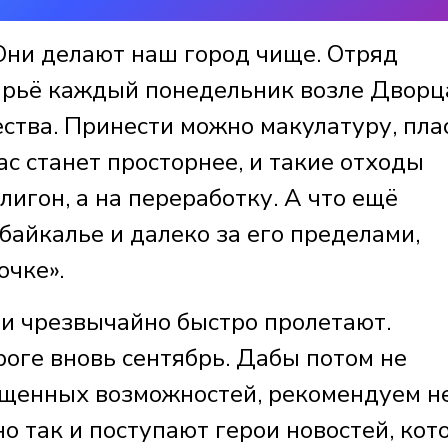
 Они делают наш город чище. Отряд
ырьё каждый понедельник возле Дворц
ства. Принести можно макулатуру, пла
ас станет просторнее, и такие отходы
лигон, а на переработку. А что ещё
айкалье и далеко за его пределами,
очке».
ни чрезвычайно быстро пролетают.
ороге вновь сентябрь. Дабы потом не
ущенных возможностей, рекомендуем н
но так и поступают герои новостей, ко