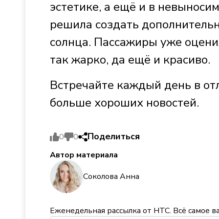
эстетике, а ещё и в невынос
решила создать дополнительн
солнца. Пассажиры уже оцени
так жарко, да ещё и красиво.
Встречайте каждый день в от
больше хороших новостей.
Поделиться
0
0
Автор материала
Соколова Анна
Еженедельная рассылка от НТС. Всё самое в