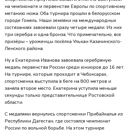
на чемпионате и первенстве Европы по спортивному
метанию ножа. Оба турнира прошли в белорусском
городе Гомель. Наши земляки на международных
состязаниях завоевали сразу четыре медали. Из них
три серебра и одна бронза. Что примечательно, все
призёры – уроженцы посёлка Улькан Казачинского-
Ленского района.
Ну а Екатерина Иванова завоевала серебряную
медаль первенства России среди юниоров до 16 лет.
На турнире, которые проходит в Чебоксарах,
спортсменка выступила в беге на 800 метров и
заняла второе место. Екатерина уступила меньше
секунды только представительнице Ростовской
области.
С медалями вернулись спортсменки Прибайкалья из
Республики Дагестан, где состоялся чемпионат
России по вольной борьбе. На этом турнире