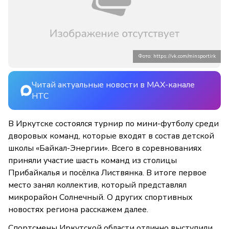
Фото: https://vk.com/minsportirk
Читай актуальные новости в MAX-канале
НТС
В Иркутске состоялся турнир по мини-футболу среди
дворовых команд, которые входят в состав детской
школы «Байкал-Энергии». Всего в соревнованиях
приняли участие шасть команд из столицы
Прибайкалья и посёлка Листвянка. В итоге первое
место занял коллектив, который представлял
микрорайон Солнечный. О других спортивных
новостях региона расскажем далее.
Спортсмены Иркутской области отлично выступили