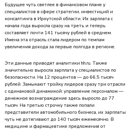
Будущее чуть светлее в финансовом плане у
специалистов в сфере стратегии, инвестиций и
консалтинга в Иркутской области. Их зарплата с
начала года выросла сразу на треть и теперь
составляет почти 141 тысячу рублей в среднем.
Имена эта отрасль стала лидером по темпам
увеличения дохода за первые полгода в регионе.
Эти данные приводят аналитики hh.ru. Также
значительно выросла зарплата у специалистов по
безопасности. На 12 процентов — до 66,5 тысяч
рублей. Замыкают тройку лидеров сразу три отрасли
с одинаковой динамикой: управление персоналом —
денежное вознаграждение здесь выросло до 77
тысяч. На третью строчку также попали
представители автомобильного бизнеса, их зарплаты
чуть не дотягивают до 140 тысяч ежемесячно. В
медицине и фармацевтике предложения от