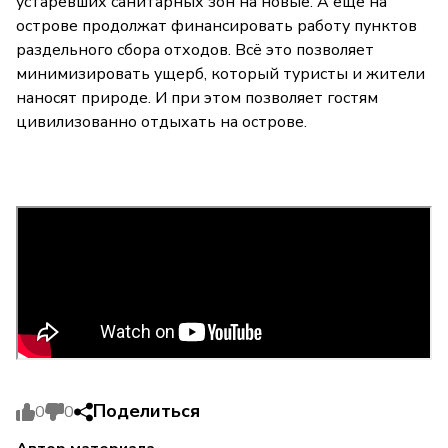
устаревших санитарных зон на новые. А ещё на
острове продолжат финансировать работу пунктов
раздельного сбора отходов. Всё это позволяет
минимизировать ущерб, который туристы и жители
наносят природе. И при этом позволяет гостям
цивилизованно отдыхать на острове.
Поделиться
0
0