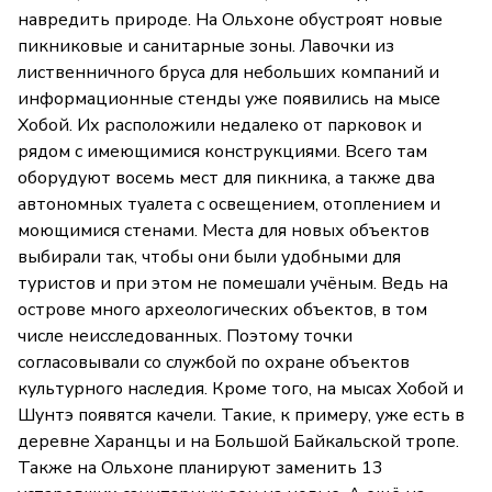
навредить природе. На Ольхоне обустроят новые
пикниковые и санитарные зоны. Лавочки из
лиственничного бруса для небольших компаний и
информационные стенды уже появились на мысе
Хобой. Их расположили недалеко от парковок и
рядом с имеющимися конструкциями. Всего там
оборудуют восемь мест для пикника, а также два
автономных туалета с освещением, отоплением и
моющимися стенами. Места для новых объектов
выбирали так, чтобы они были удобными для
туристов и при этом не помешали учёным. Ведь на
острове много археологических объектов, в том
числе неисследованных. Поэтому точки
согласовывали со службой по охране объектов
культурного наследия. Кроме того, на мысах Хобой и
Шунтэ появятся качели. Такие, к примеру, уже есть в
деревне Харанцы и на Большой Байкальской тропе.
Также на Ольхоне планируют заменить 13