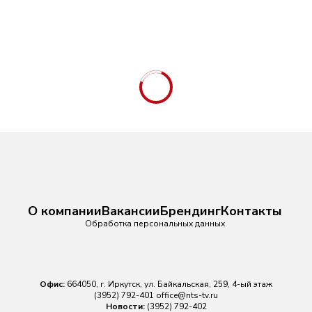
О компании
Вакансии
Брендинг
Контакты
Обработка персональных данных
Офис:
664050, г. Иркутск, ул. Байкальская, 259, 4-ый этаж
(3952) 792-401
office@nts-tv.ru
Новости:
(3952) 792-402