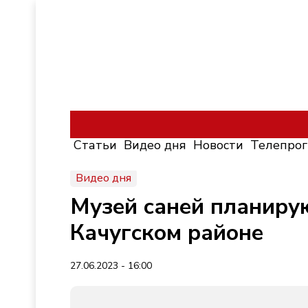
Статьи
Видео дня
Новости
Телепро
Видео дня
Музей саней планиру
Качугском районе
27.06.2023 - 16:00