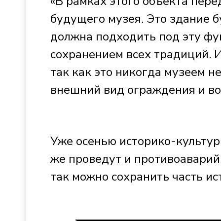
«В рамках этого объекта пере
будущего музея. Это здание б
должна подходить под эту фун
сохранением всех традиций. И
так как это никогда музеем н
внешний вид ограждения и во
Уже осенью историко-культур
же проведут и противоаварий
так можно сохранить часть ис