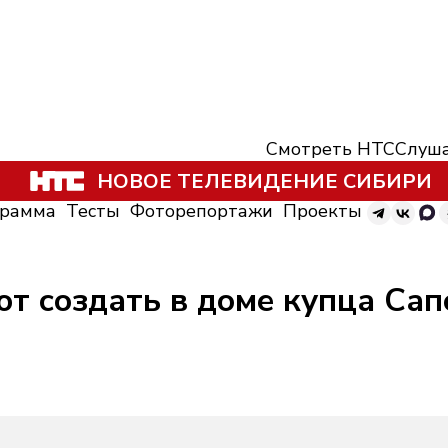
Смотреть НТС
Слуша
НОВОЕ ТЕЛЕВИДЕНИЕ СИБИРИ
грамма
Тесты
Фоторепортажи
Проекты
ют создать в доме купца Са