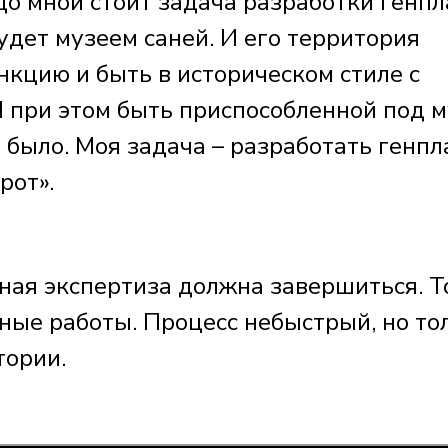
до мной стоит задача разработки генп
удет музеем саней. И его территория
кцию и быть в историческом стиле с
 при этом быть приспособленной под м
е было. Моя задача – разработать генпл
рот».
ная экспертиза должна завершиться. Т
ные работы. Процесс небыстрый, но то
тории.