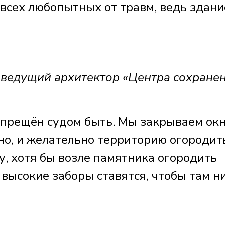
 всех любопытных от травм, ведь здани
дущий архитектор «Центра сохране
прещён судом быть. Мы закрываем окн
но, и желательно территорию огородить
Ну, хотя бы возле памятника огородить
 высокие заборы ставятся, чтобы там н