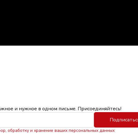
ажное и нужное в одном письме. Присоединяйтесь!
Подписатьс
бор, обработку и хранение ваших персональных данных