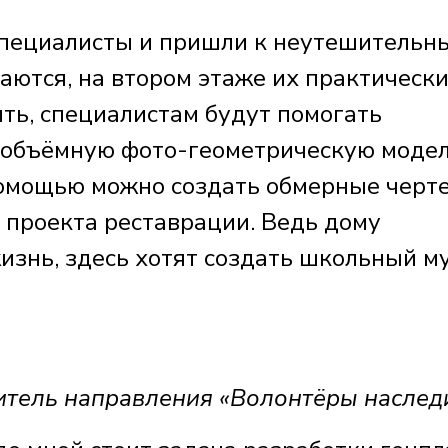
специалисты и пришли к неутешительн
ются, на втором этаже их практически
ить, специалистам будут помогать
 объёмную фото-геометрическую моде
помощью можно создать обмерные черт
 проекта реставрации. Ведь дому
изнь, здесь хотят создать школьный м
ель направления «Волонтёры наслед