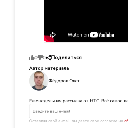
Поделиться
0
0
Автор материала
Фёдоров Олег
Еженедельная рассылка от НТС. Всё самое в
Оставляя свой e-mail, вы даете свое согласие на
с