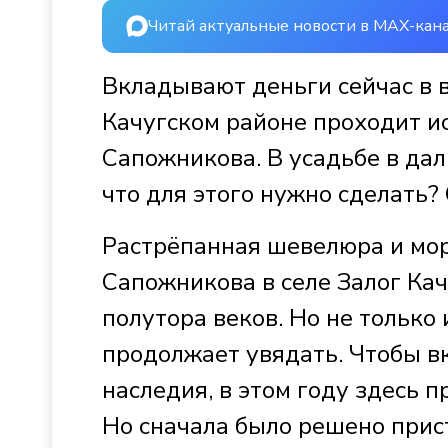
Читай актуальные новости в MAX-кан
Вкладывают деньги сейчас в в
Качугском районе проходит и
Сапожникова. В усадьбе в да
что для этого нужно сделать
Растрёпанная шевелюра и мор
Сапожникова в селе Залог Ка
полутора веков. Но не только 
продолжает увядать. Чтобы вк
наследия, в этом году здесь 
Но сначала было решено прис