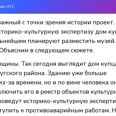
але НТС
ажный с точки зрения истории проект.
сторико-культурную экспертизу дом к
льнейшем планируют разместить музей.
? Объясним в следующем сюжете.
щины. Так сегодня выглядит дом купц
чугского района. Зданию уже больше
из-за времени, но и по вине человека о
лючить его в реестр объектов культур
проведут историко-культурную эксперти
тупить к противоаварийным работам. 