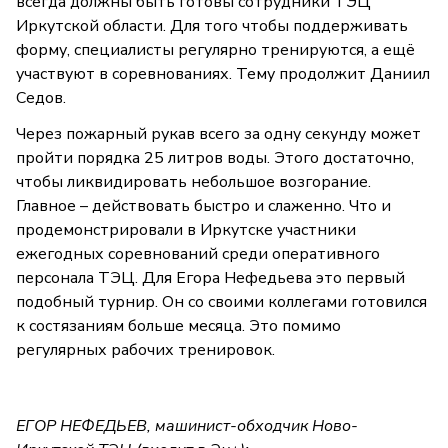
всегда должны быть готовы сотрудники ТЭЦ
Иркутской области. Для того чтобы поддерживать
форму, специалисты регулярно тренируются, а ещё
участвуют в соревнованиях. Тему продолжит Даниил
Седов.
Через пожарный рукав всего за одну секунду может
пройти порядка 25 литров воды. Этого достаточно,
чтобы ликвидировать небольшое возгорание.
Главное – действовать быстро и слаженно. Что и
продемонстрировали в Иркутске участники
ежегодных соревнований среди оперативного
персонала ТЭЦ. Для Егора Нефедьева это первый
подобный турнир. Он со своими коллегами готовился
к состязаниям больше месяца. Это помимо
регулярных рабочих тренировок.
ЕГОР НЕФЕДЬЕВ, машинист-обходчик Ново-