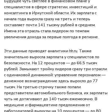
Будущее чуть светлее в финансовом плане у
специалистов в сфере стратегии, инвестиций и
консалтинга в Иркутской области. Их зарплата с
начала года выросла сразу на треть и теперь
составляет почти 141 тысячу рублей в среднем.
Имена эта отрасль стала лидером по темпам
увеличения дохода за первые полгода в регионе.
Эти данные приводят аналитики hh.ru. Также
значительно выросла зарплата у специалистов по
безопасности. На 12 процентов — до 66,5 тысяч
рублей. Замыкают тройку лидеров сразу три отрасли
с одинаковой динамикой: управление персоналом —
денежное вознаграждение здесь выросло до 77
тысяч. На третью строчку также попали
представители автомобильного бизнеса, их зарплаты
чуть не дотягивают до 140 тысяч ежемесячно. В
медицине и фармацевтике предложения от
работодателей выросли на 10 процентов — до 80