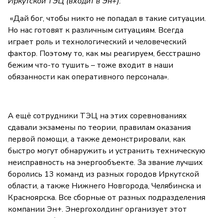
Иркутской ТЭЦ (входит в Эн+):
«Дай бог, чтобы никто не попадал в такие ситуации.
Но нас готовят к различным ситуациям. Всегда
играет роль и технологический и человеческий
фактор. Поэтому то, как мы реагируем, бесстрашно
бежим что-то тушить – тоже входит в наши
обязанности как оперативного персонала».
А ещё сотрудники ТЭЦ на этих соревнованиях
сдавали экзамены по теории, правилам оказания
первой помощи, а также демонстрировали, как
быстро могут обнаружить и устранить техническую
неисправность на энергообъекте. За звание лучших
боролись 13 команд из разных городов Иркутской
области, а также Нижнего Новгорода, Челябинска и
Красноярска. Все сборные от разных подразделения
компании Эн+. Энергохолдинг организует этот