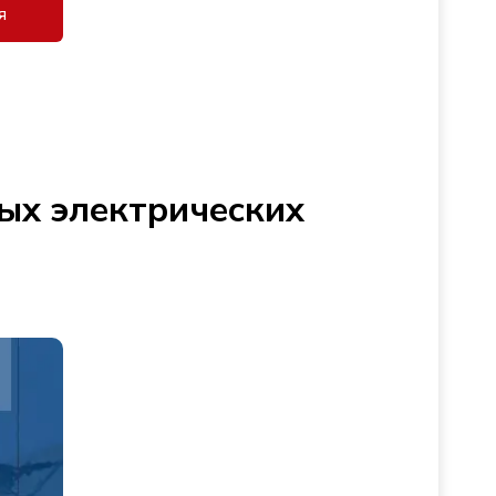
я
ых электрических