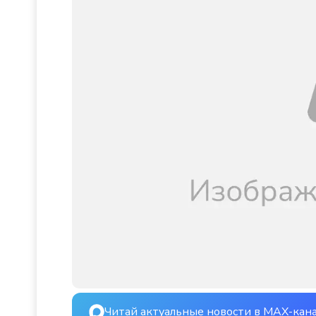
Читай актуальные новости в MAX-кан