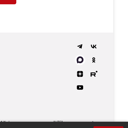
СМИ Информационного агентства "НТС" регистрационный
 технологий и массовых коммуникаций.