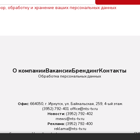
бор, обработку и хранение ваших персональных данных
О компании
Вакансии
Брендинг
Контакты
Обработка персональных данных
Офис:
664050, г. Иркутск, ул. Байкальская, 259, 4-ый этаж
(3952) 792-401
office@nts-tv.ru
Новости:
(3952) 792-402
rnews@nts-tv.ru
Реклама:
(3952) 792-400
reklama@nts-tv.ru
v.ru
обязательна. На сайте nts-tv.ru размещаются в том числе материалы 
ровано Федеральной службой по надзору в сфере связи, информационных