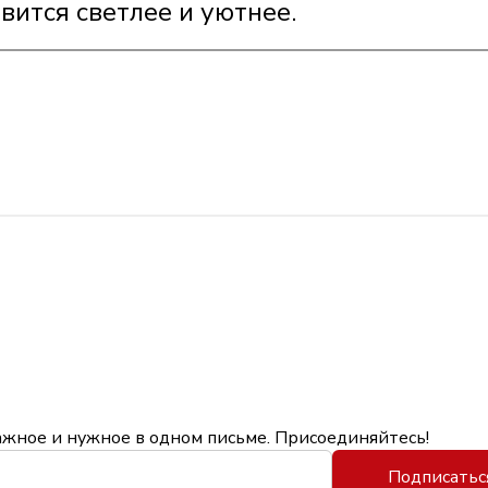
вится светлее и уютнее.
ажное и нужное в одном письме. Присоединяйтесь!
Подписатьс