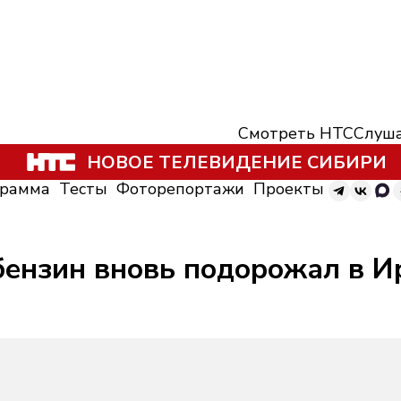
Смотреть НТС
Слуша
НОВОЕ ТЕЛЕВИДЕНИЕ СИБИРИ
грамма
Тесты
Фоторепортажи
Проекты
бензин вновь подорожал в И