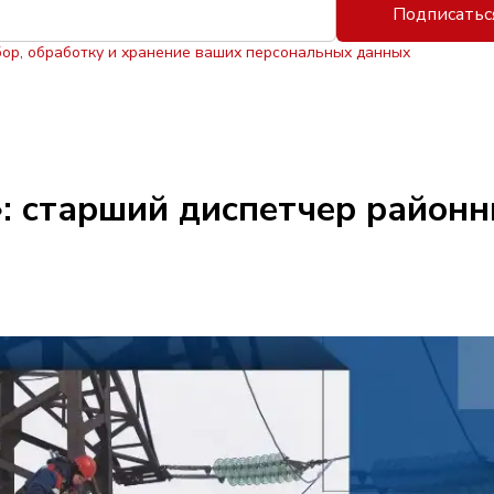
Подписатьс
бор, обработку и хранение ваших персональных данных
: старший диспетчер районн