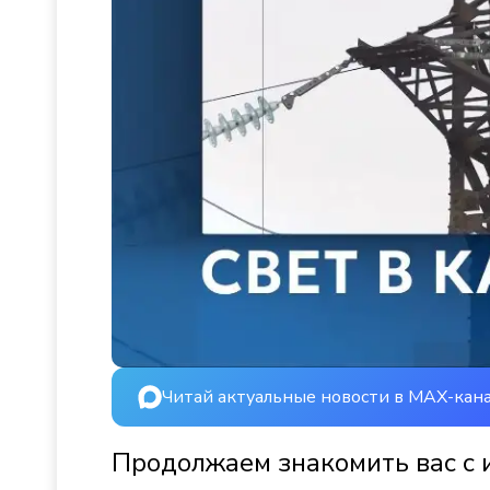
Читай актуальные новости в MAX-кан
Продолжаем знакомить вас с 