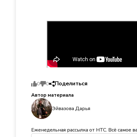
Поделиться
0
0
Автор материала
Эйвазова Дарья
Еженедельная рассылка от НТС. Всё самое в