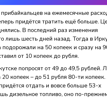
 прибайкальцев на ежемесячные расхо
теперь придётся тратить ещё больше. Ц
днялись. В последний раз изменения
о лишь шесть дней назад. Тогда в Ирк
подорожали на 50 копеек и сразу на 90
тавил от 10 копеек до рубля.
ркутске попросят от 49 до 49,5 рублей. 
20 копеек – до 51 рубля 80-ти копеек.
придётся отдать и вовсе больше 53-х
ишь дизельное топливо, оно по-прежне