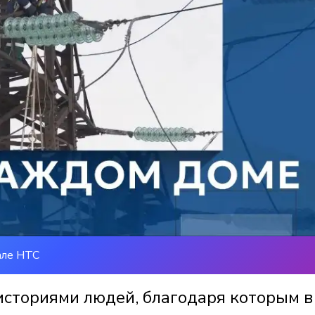
але НТС
историями людей, благодаря которым в