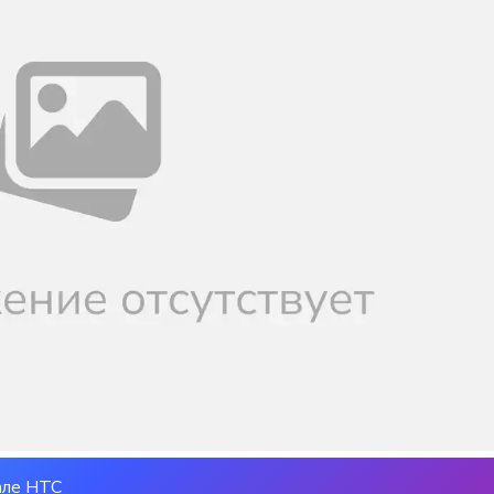
але НТС