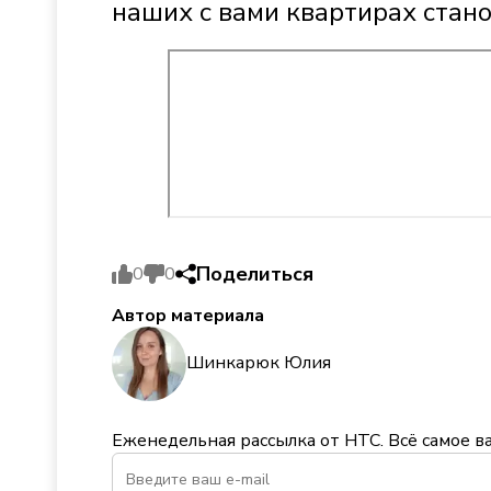
наших с вами квартирах стано
Поделиться
0
0
Автор материала
Шинкарюк Юлия
Еженедельная рассылка от НТС. Всё самое в