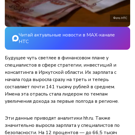
Фото НТС
Читай актуальные новости в MAX-канале
НТС
Будущее чуть светлее в финансовом плане у
специалистов в сфере стратегии, инвестиций и
консалтинга в Иркутской области. Их зарплата с
начала года выросла сразу на треть и теперь
составляет почти 141 тысячу рублей в среднем.
Имена эта отрасль стала лидером по темпам
увеличения дохода за первые полгода в регионе.
Эти данные приводят аналитики hh.ru. Также
значительно выросла зарплата у специалистов по
безопасности. На 12 процентов — до 66,5 тысяч