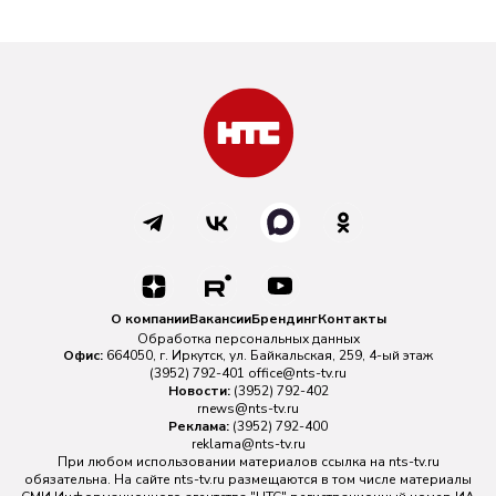
О компании
Вакансии
Брендинг
Контакты
Обработка персональных данных
Офис:
664050, г. Иркутск, ул. Байкальская, 259, 4-ый этаж
(3952) 792-401
office@nts-tv.ru
Новости:
(3952) 792-402
rnews@nts-tv.ru
Реклама:
(3952) 792-400
reklama@nts-tv.ru
При любом использовании материалов ссылка на
nts-tv.ru
обязательна. На сайте nts-tv.ru размещаются в том числе материалы