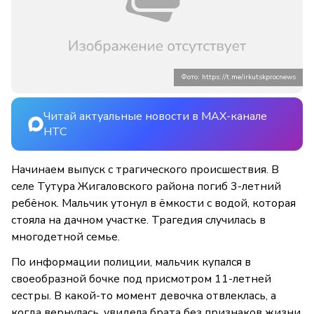
Фото: https://t.me/irkutskprocnews
Читай актуальные новости в MAX-канале
НТС
Начинаем выпуск с трагического происшествия. В
селе Тутура Жигаловского района погиб 3-летний
ребёнок. Мальчик утонул в ёмкости с водой, которая
стояла на дачном участке. Трагедия случилась в
многодетной семье.
По информации полиции, мальчик купался в
своеобразной бочке под присмотром 11-летней
сестры. В какой-то момент девочка отвлеклась, а
когда вернулась, увидела брата без признаков жизни.