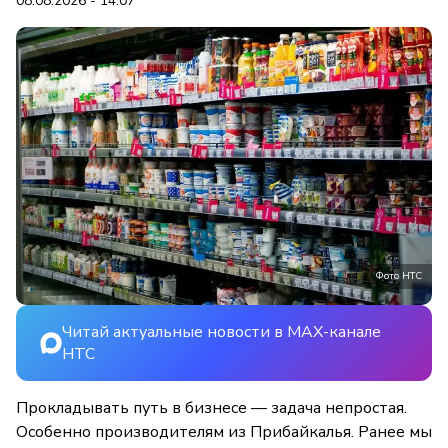
08.08.2026 - 14:07
Фото НТС
Читай актуальные новости в MAX-канале
НТС
Прокладывать путь в бизнесе — задача непростая.
Особенно производителям из Прибайкалья. Ранее мы