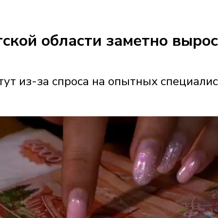
утской области заметно выро
ут из-за спроса на опытных специали