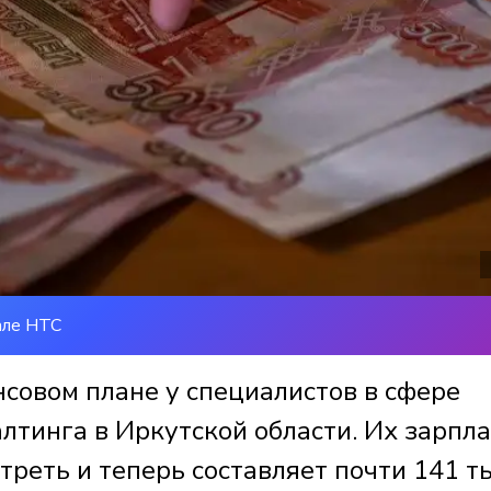
але НТС
совом плане у специалистов в сфере
алтинга в Иркутской области. Их зарпла
 треть и теперь составляет почти 141 т