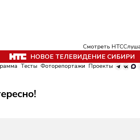
Смотреть НТС
Слуша
НОВОЕ ТЕЛЕВИДЕНИЕ СИБИРИ
грамма
Тесты
Фоторепортажи
Проекты
тересно!