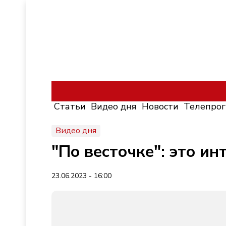
Статьи
Видео дня
Новости
Телепро
Видео дня
"По весточке": это ин
23.06.2023 - 16:00