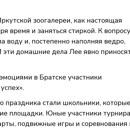
Иркутской зоогалереи, как настоящая
ря время и заняться стиркой. К вопрос
а воду и, постепенно наполняя ведро,
И эти домашние дела Лее явно принося
эмоциями в Братске участники
успех».
о праздника стали школьники, которые
ние площадки. Юные участники турнир
тарты, подвижные игры и соревнования 