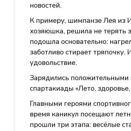
новостей.
К примеру, шимпанзе Лея из 
хозяюшка, решила не терять з
подошла основательно: нагрел
заботливо стирает тряпочку. 
удовольствие.
Зарядились положительными 
спартакиады «Лето, здоровье, 
Главными героями спортивног
время каникул посещают лет
прошли три этапа: весёлые с