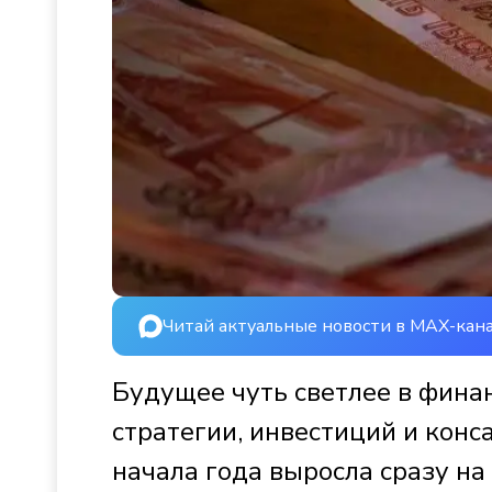
Читай актуальные новости в MAX-кан
Будущее чуть светлее в финан
стратегии, инвестиций и конс
начала года выросла сразу на