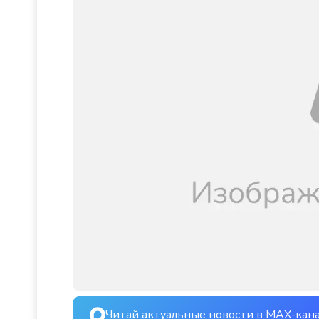
Читай актуальные новости в MAX-кан