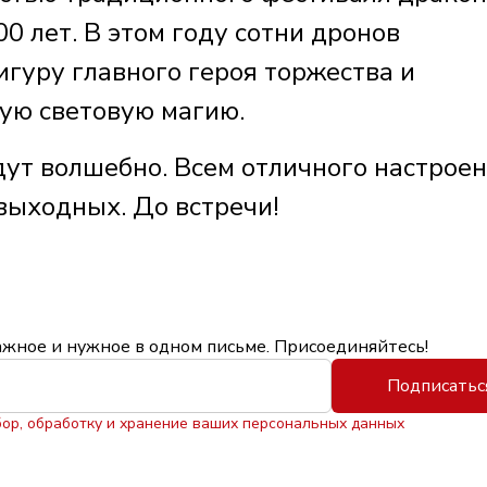
0 лет. В этом году сотни дронов
гуру главного героя торжества и
ую световую магию.
ут волшебно. Всем отличного настроен
выходных. До встречи!
ажное и нужное в одном письме. Присоединяйтесь!
Подписатьс
бор, обработку и хранение ваших персональных данных