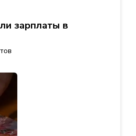
сли зарплаты в
стов