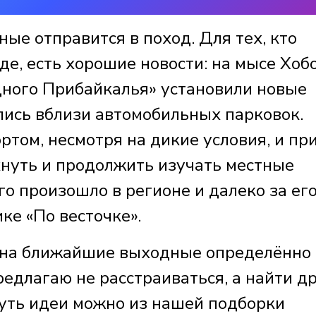
ные отправится в поход. Для тех, кто
е, есть хорошие новости: на мысе Хоб
ного Прибайкалья» установили новые
лись вблизи автомобильных парковок.
ртом, несмотря на дикие условия, и пр
нуть и продолжить изучать местные
го произошло в регионе и далеко за ег
ке «По весточке».
 на ближайшие выходные определённо
редлагаю не расстраиваться, а найти д
уть идеи можно из нашей подборки