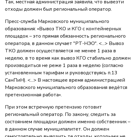
Так, местная администрация заявила, что вывезти
отходы должен был региональный оператор.
Пресс-служба Марковского муниципального
образования: «Вывоз ТКО и КГО с контейнерных
площадок – это прямая обязанность регионального
оператора, в данном случает "РТ-НЭО". <...> Вывоз
ТКО должен осуществляется не менее 1 раза в
неделю, в то время как вывоз КГО стабильно должен
производиться не реже 1 раза в неделю (согласно
установленным тарифам и руководствуясь п.13
СанПиН). <...> В настоящее время администрацией
Марковского муниципального образования ведётся
претензионная работа».
При этом встречную претензию готовит
региональный оператор. По закону, следить за
состоянием площадки должен именно собственник –
в данном случае муниципалитет. Он должен
самостоятельно вывозить те отходы, которыми не