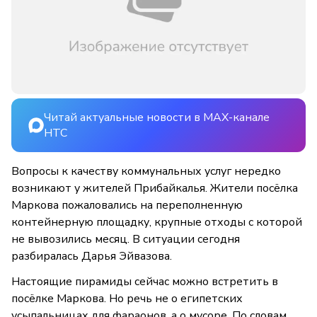
Читай актуальные новости в MAX-канале
НТС
Вопросы к качеству коммунальных услуг нередко
возникают у жителей Прибайкалья. Жители посёлка
Маркова пожаловались на переполненную
контейнерную площадку, крупные отходы с которой
не вывозились месяц. В ситуации сегодня
разбиралась Дарья Эйвазова.
Настоящие пирамиды сейчас можно встретить в
посёлке Маркова. Но речь не о египетских
усыпальницах для фараонов, а о мусоре. По словам