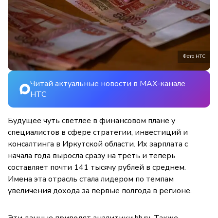
Фото НТС
Читай актуальные новости в MAX-канале
НТС
Будущее чуть светлее в финансовом плане у
специалистов в сфере стратегии, инвестиций и
консалтинга в Иркутской области. Их зарплата с
начала года выросла сразу на треть и теперь
составляет почти 141 тысячу рублей в среднем.
Имена эта отрасль стала лидером по темпам
увеличения дохода за первые полгода в регионе.
Эти данные приводят аналитики hh.ru. Также