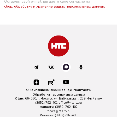
Оставляя свой e-mail, вы даете свое согласие на
сбор, обработку и хранение ваших персональных данных
О компании
Вакансии
Брендинг
Контакты
Обработка персональных данных
Офис:
664050, г. Иркутск, ул. Байкальская, 259, 4-ый этаж
(3952) 792-401
office@nts-tv.ru
Новости:
(3952) 792-402
rnews@nts-tv.ru
Реклама:
(3952) 792-400