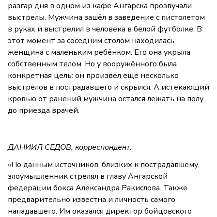
разгар дня в одном из кафе Ангарска прозвучали
выстрелы. Мужчина зашёл в заведение с пистолетом
в руках и выстрелил в человека в белой футболке. В
этот момент за соседним столом находилась
женщина с маленьким ребёнком. Его она укрыла
собственным телом. Но у вооружённого была
конкретная цель: он произвёл ещё несколько
выстрелов в пострадавшего и скрылся. А истекающий
кровью от ранений мужчина остался лежать на полу
до приезда врачей.
ДАНИИЛ СЕДОВ, корреспондент:
«По данным источников, близких к пострадавшему,
злоумышленник стрелял в главу Ангарской
федерации бокса Александра Ракислова. Также
предварительно известна и личность самого
нападавшего. Им оказался директор бойцовского