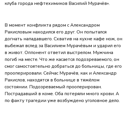
клуба города нефтехимиков Василий Мурачёв».
В момент конфликта рядом с Александром
Ракисловым находился его друг. Он попытался
догнать нападавшего. Схватив на кухне кафе нож, он
выбежал вслед за Василием Мурачёвым и ударил его
в живот. Оппонент ответил выстрелом. Мужчина
погиб на месте. Что же касается подозреваемого, он
смог самостоятельно добраться до больницы, где его
прооперировали. Сейчас Мурачёв, как и Александр
Ракислов, находятся в больнице в тяжёлом
состоянии. Подозреваемый прооперирован.
Пострадавший в коме. Оба потеряли много крови. А
по факту трагедии уже возбуждено уголовное дело.