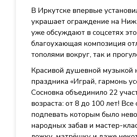
В Иркутске впервые установи
украшает ограждение на Нижн
уже обсуждают в соцсетях это
благоухающая композиция отл
тополями вокруг, так и прогул
Красивой душевной музыкой 
праздника «Играй, гармонь усо
Сосновка объединило 22 участ
возраста: от 8 до 100 лет! Вс
подпевать которым было нево
народных забав и мастер-кла
ложку, матрёшку и даже нек