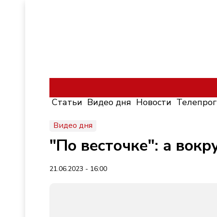
Статьи
Видео дня
Новости
Телепро
Видео дня
"По весточке": а вокр
21.06.2023 - 16:00