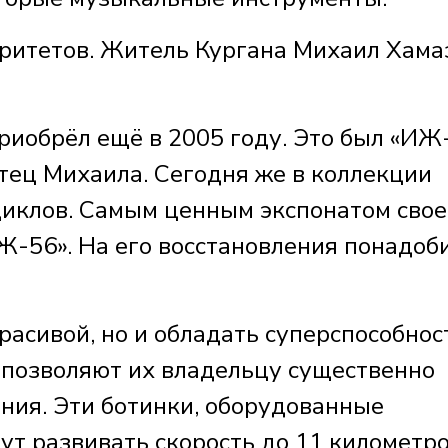
раритетов. Житель Кургана Михаил Хама
иобрёл ещё в 2005 году. Это был «ИЖ-
тец Михаила. Сегодня же в коллекции
циклов. Самым ценным экспонатом свое
Ж-56». На его восстановления понадоб
расивой, но и обладать суперспособнос
 позволяют их владельцу существенно
ния. Эти ботинки, оборудованные
ут развивать скорость до 11 километро