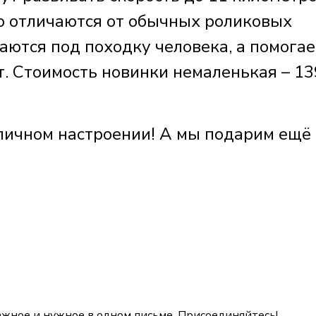
но отличаются от обычных роликовых
аются под походку человека, а помогае
т. Стоимость новинки немаленькая – 1
личном настроении! А мы подарим ещё
ажное и нужное в одном письме. Присоединяйтесь!