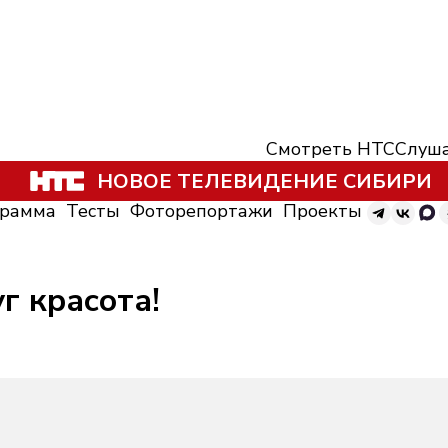
Смотреть НТС
Слуша
НОВОЕ ТЕЛЕВИДЕНИЕ СИБИРИ
грамма
Тесты
Фоторепортажи
Проекты
уг красота!