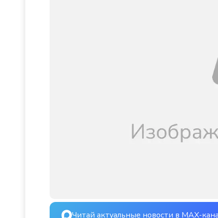
Читай актуальные новости в MAX-кан