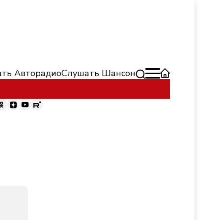
ть Авторадио
Слушать Шансон