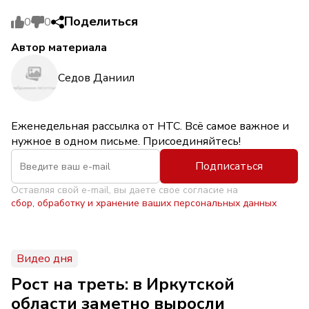
Поделиться
0
0
Автор материала
Седов Даниил
Еженедельная рассылка от НТС. Всё самое важное и
нужное в одном письме. Присоединяйтесь!
Подписаться
Оставляя свой e-mail, вы даете свое согласие на
сбор, обработку и хранение ваших персональных данных
Видео дня
Рост на треть: в Иркутской
области заметно выросли