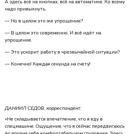
А здесь всё на кнопках, всё на автоматике. Ко всему
надо привыкнуть.
— Но в целом это же упрощение?
— В целом это современно. И всё идёт на
упрощение.
— Это ускорит работу в чрезвычайной ситуации?
— Конечно! Каждая секунда на счету!
ДАНИИЛ СЕДОВ, корреспондент:
«Не складывается впечатление, что я еду в
спецмашине. Ощущение, что я сейчас передвигаюсь
во вполне себе комфортабельном грузовике. Здесь