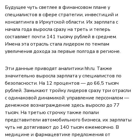
Будущее чуть светлее в финансовом плане у
специалистов в сфере стратегии, инвестиций и
консалтинга в Иркутской области. Их зарплата с
начала года выросла сразу на треть и теперь
составляет почти 141 тысячу рублей в среднем.
Имена эта отрасль стала лидером по темпам
увеличения дохода за первые полгода в регионе.
Эти данные приводят аналитики hh.ru. Также
значительно выросла зарплата у специалистов по
безопасности. На 12 процентов — до 66,5 тысяч
рублей. Замыкают тройку лидеров сразу три отрасли
с одинаковой динамикой: управление персоналом —
денежное вознаграждение здесь выросло до 77
тысяч. На третью строчку также попали
представители автомобильного бизнеса, их зарплаты
чуть не дотягивают до 140 тысяч ежемесячно. В
медицине и фармацевтике предложения от