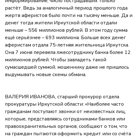
информирование, число пострадавших только
растёт. Ведь за аналогичный период прошлого года
жертв аферистов было почти на тысячу меньше. Да и
денег тогда жители Иркутской области отдали
меньше – 556 миллионов рублей. В этом году сумма
ещё серьёзнее – 693 миллиона. Больше всех денег
аферистам отдала 75-летняя жительница Иркутска.
Она 7 июня перевела лжесотруднику банка более 12
миллионов рублей. Чтобы завладеть такой
сумасшедшей суммой, мошеннику даже не пришлось
выдумывать новые схемы обмана.
ВАЛЕРИЯ ИВАНОВА, старший прокурор отдела
прокуратуры Иркутской области: «Наиболее часто
гражданам поступают звонки от неизвестных лиц,
которые, представляясь сотрудниками банков или
правоохранительных органов, сообщают о том, что
на граждан пытаются оформить кредит или со счёта