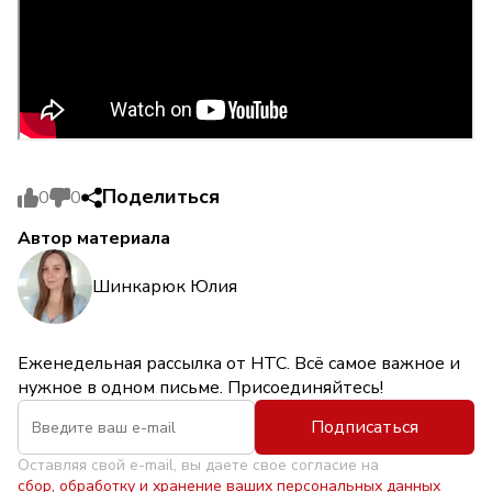
Поделиться
0
0
Автор материала
Шинкарюк Юлия
Еженедельная рассылка от НТС. Всё самое важное и
нужное в одном письме. Присоединяйтесь!
Подписаться
Оставляя свой e-mail, вы даете свое согласие на
сбор, обработку и хранение ваших персональных данных