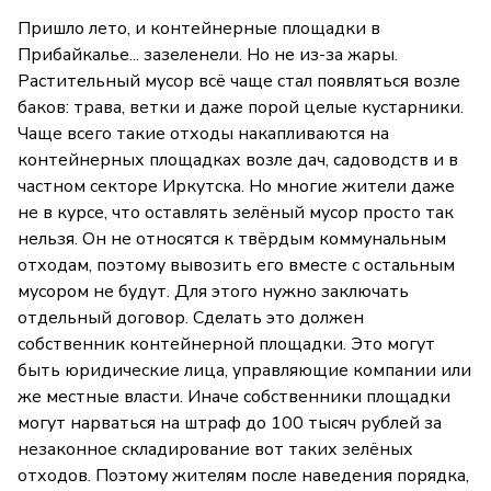
Пришло лето, и контейнерные площадки в
Прибайкалье... зазеленели. Но не из-за жары.
Растительный мусор всё чаще стал появляться возле
баков: трава, ветки и даже порой целые кустарники.
Чаще всего такие отходы накапливаются на
контейнерных площадках возле дач, садоводств и в
частном секторе Иркутска. Но многие жители даже
не в курсе, что оставлять зелёный мусор просто так
нельзя. Он не относятся к твёрдым коммунальным
отходам, поэтому вывозить его вместе с остальным
мусором не будут. Для этого нужно заключать
отдельный договор. Сделать это должен
собственник контейнерной площадки. Это могут
быть юридические лица, управляющие компании или
же местные власти. Иначе собственники площадки
могут нарваться на штраф до 100 тысяч рублей за
незаконное складирование вот таких зелёных
отходов. Поэтому жителям после наведения порядка,