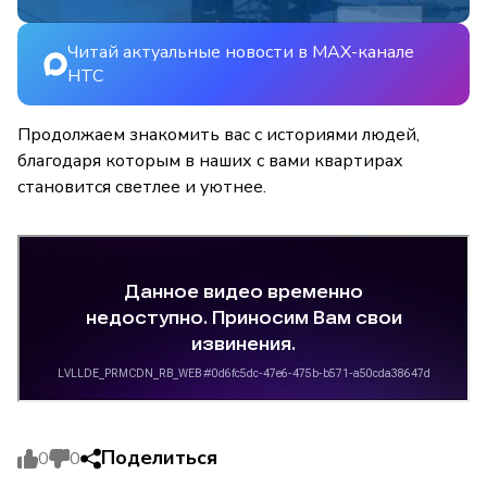
Читай актуальные новости в MAX-канале
НТС
Продолжаем знакомить вас с историями людей,
благодаря которым в наших с вами квартирах
становится светлее и уютнее.
Поделиться
0
0