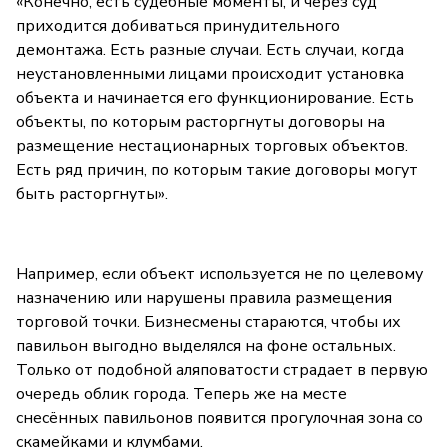
«Конечно, есть судебные моменты, и через суд
приходится добиваться принудительного
демонтажа. Есть разные случаи. Есть случаи, когда
неустановленными лицами происходит установка
объекта и начинается его функционирование. Есть
объекты, по которым расторгнуты договоры на
размещение нестационарных торговых объектов.
Есть ряд причин, по которым такие договоры могут
быть расторгнуты».
Например, если объект используется не по целевому
назначению или нарушены правила размещения
торговой точки. Бизнесмены стараются, чтобы их
павильон выгодно выделялся на фоне остальных.
Только от подобной аляповатости страдает в первую
очередь облик города. Теперь же на месте
снесённых павильонов появится прогулочная зона со
скамейками и клумбами.