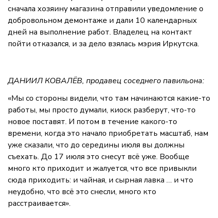
сначала хозяину магазина отправили уведомление о
добровольном демонтаже и дали 10 календарных
дней на выполнение работ. Владелец на контакт
пойти отказался, и за дело взялась мэрия Иркутска.
ДАНИИЛ КОВАЛЁВ, продавец соседнего павильона:
«Мы со стороны видели, что там начинаются какие-то
работы, мы просто думали, киоск разберут, что-то
новое поставят. И потом в течение какого-то
времени, когда это начало приобретать масштаб, нам
уже сказали, что до середины июля вы должны
съехать. До 17 июля это снесут всё уже. Вообще
много кто приходит и жалуется, что все привыкли
сюда приходить: и чайная, и сырная лавка … и что
неудобно, что всё это снесли, много кто
расстраивается».