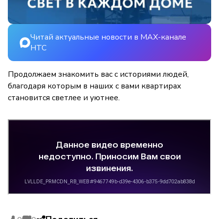
Читай актуальные новости в MAX-канале
НТС
Продолжаем знакомить вас с историями людей,
благодаря которым в наших с вами квартирах
становится светлее и уютнее.