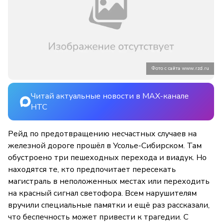
Фото с сайта www.rzd.ru
Читай актуальные новости в MAX-канале
НТС
Рейд по предотвращению несчастных случаев на
железной дороге прошёл в Усолье-Сибирском. Там
обустроено три пешеходных перехода и виадук. Но
находятся те, кто предпочитает пересекать
магистраль в неположенных местах или переходить
на красный сигнал светофора. Всем нарушителям
вручили специальные памятки и ещё раз рассказали,
что беспечность может привести к трагедии. С