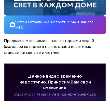
Читай актуальные новости в MAX-канале
НТС
Продолжаем знакомить вас с историями людей,
благодаря которым в наших с вами квартирах
становится светлее и уютнее.