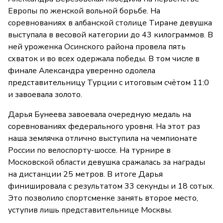
Европы по женской вольной борьбе. На
соревнованиях в албанской столице Тиране девушка
выступала в весовой категории до 43 килограммов. В
ней уроженка Осинского района провела пять
схваток и во всех одержала победы. В том числе в
финале Александра уверенно одолела
представительницу Турции с итоговым счётом 11:0
и завоевала золото.
Дарья Бунеева завоевала очередную медаль на
соревнованиях федерального уровня. На этот раз
наша землячка отлично выступила на чемпионате
России по велоспорту-шоссе. На турнире в
Московской области девушка сражалась за награды
на дистанции 25 метров. В итоге Дарья
финишировала с результатом 33 секунды и 18 сотых.
Это позволило спортсменке занять второе место,
уступив лишь представительнице Москвы.