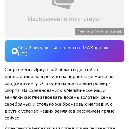
Фото: https://vk.com/minsportirk
Читай актуальные новости в MAX-канале
НТС
Спортсмены Иркутской области достойно
представили наш регион на первенстве Росси по
спидскейтингу. Это одна из дисциплин роллер-
спорта. На соревнованиях в Челябинске наши
земляки смогли завоевать восемь золотых, семь
серебряных и столько же бронзовых наград. А о
других успехах наших земляков расскажем прямо
сейчас.
Александра Березовская победила на первенстве